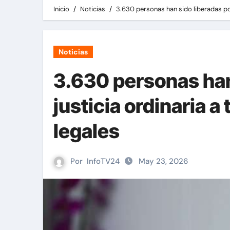
Inicio
Noticias
3.630 personas han sido liberadas por
Noticias
3.630 personas han 
justicia ordinaria 
legales
Por
InfoTV24
May 23, 2026