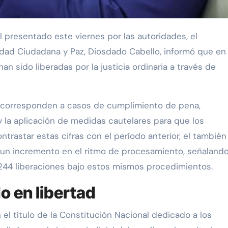
ridad Ciudadana y Paz, Diosdado Cabello, informó que en 
n sido liberadas por la justicia ordinaria a través de
s corresponden a casos de cumplimiento de pena,
y la aplicación de medidas cautelares para que los
ntrastar estas cifras con el período anterior, el también
có un incremento en el ritmo de procesamiento, señaland
.244 liberaciones bajo estos mismos procedimientos.
o en libertad
el título de la Constitución Nacional dedicado a los