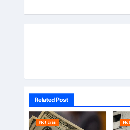
entradas
Related Post
Noticias
Not