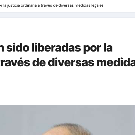
 la justicia ordinaria a través de diversas medidas legales
sido liberadas por la
a través de diversas medid