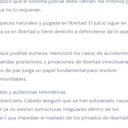
icó que el sistema judicial debe «afinar» los criterios 
ue no lo requieran.
ueces naturales y juzgada en libertad. El juicio sigue en 
a va en libertad y tiene derecho a defenderse de lo qu
ue podrían evitarse, mencionó los casos de accidente
andas posteriores y privaciones de libertad innecesaria
eces de paz juega un papel fundamental para resolver
omunidades.
lado y audiencias telemáticas
enitenciario, Cabello aseguró que se han subsanado caus
e ya no existen estructuras irregulares dentro de los
») que impedían el traslado de los privados de libertad