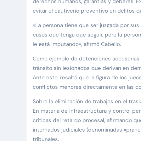
derechos humanos, garantías y deberes. Expl
evitar el cautiverio preventivo en delitos q
«La persona tiene que ser juzgada por sus j
casos que tenga que seguir, pero la person
le está imputando», afirmó Cabello.
Como ejemplo de detenciones accesorias q
tránsito sin lesionados que derivan en dem
Ante esto, resaltó que la figura de los ju
conflictos menores directamente en las c
Sobre la eliminación de trabajos en el tras
En materia de infraestructura y control p
críticas del retardo procesal, afirmando qu
internados judiciales (denominadas «pranes
tribunales.