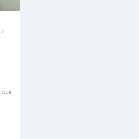
lo
o que