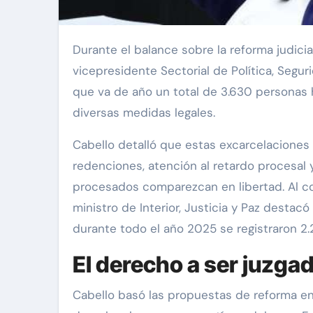
Durante el balance sobre la reforma judicial presentado este viernes por las autoridades, el
vicepresidente Sectorial de Política, Segu
que va de año un total de 3.630 personas ha
diversas medidas legales.
Cabello detalló que estas excarcelacione
redenciones, atención al retardo procesal 
procesados ​​comparezcan en libertad. Al co
ministro de Interior, Justicia y Paz desta
durante todo el año 2025 se registraron 2
El derecho a ser juzgad
Cabello basó las propuestas de reforma en 