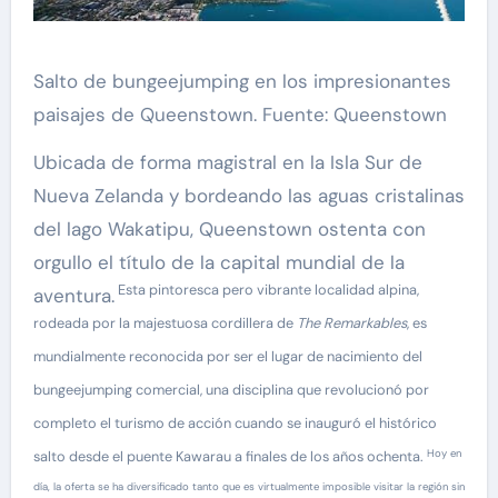
Salto de bungeejumping en los impresionantes
paisajes de Queenstown. Fuente: Queenstown
Ubicada de forma magistral en la Isla Sur de
Nueva Zelanda y bordeando las aguas cristalinas
del lago Wakatipu, Queenstown ostenta con
orgullo el título de la capital mundial de la
Esta pintoresca pero vibrante localidad alpina,
aventura.
rodeada por la majestuosa cordillera de
The Remarkables
, es
mundialmente reconocida por ser el lugar de nacimiento del
bungeejumping comercial, una disciplina que revolucionó por
completo el turismo de acción cuando se inauguró el histórico
Hoy en
salto desde el puente Kawarau a finales de los años ochenta.
día, la oferta se ha diversificado tanto que es virtualmente imposible visitar la región sin