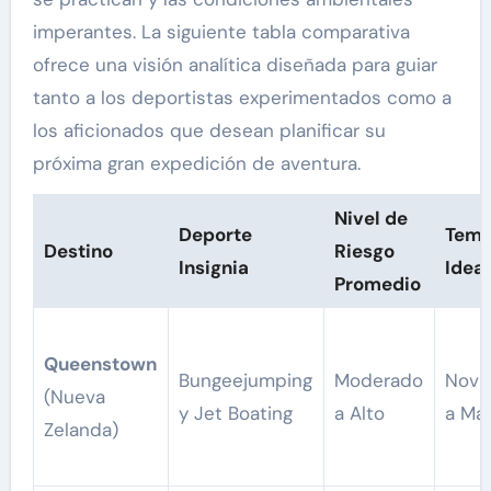
imperantes. La siguiente tabla comparativa
ofrece una visión analítica diseñada para guiar
tanto a los deportistas experimentados como a
los aficionados que desean planificar su
próxima gran expedición de aventura.
Nivel de
Deporte
Temp
Destino
Riesgo
Insignia
Ideal
Promedio
Queenstown
Bungeejumping
Moderado
Novi
(Nueva
y Jet Boating
a Alto
a Ma
Zelanda)