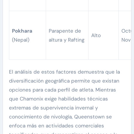
Pokhara
Parapente de
Octu
Alto
(Nepal)
altura y Rafting
Novi
El análisis de estos factores demuestra que la
diversificación geográfica permite que existan
opciones para cada perfil de atleta. Mientras
que Chamonix exige habilidades técnicas
extremas de supervivencia invernal y
conocimiento de nivología, Queenstown se
enfoca más en actividades comerciales