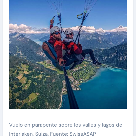
Vuelo en parapente sobre los valles y lagos de
Interlaken, Suiza. Fuente: SwissASAP