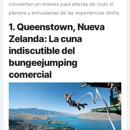
convierten en imanes para atletas de todo el
planeta y entusiastas de las experiencias límite.
1. Queenstown, Nueva
Zelanda: La cuna
indiscutible del
bungeejumping
comercial