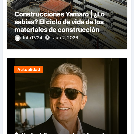
Construcciones Yamaro | ¿Lo
sabías? El ciclo de vida de los
materiales de construcción
revoluciona eficiencia en
InfoTV24
Jun 2, 2026
proyectos modernos
Actualidad