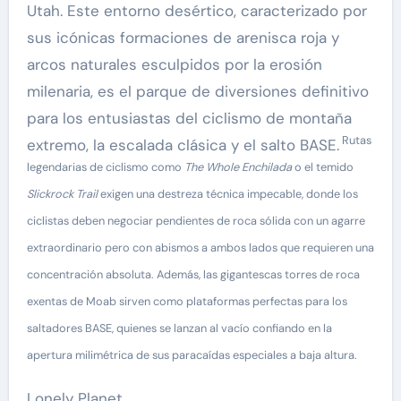
Utah. Este entorno desértico, caracterizado por
sus icónicas formaciones de arenisca roja y
arcos naturales esculpidos por la erosión
milenaria, es el parque de diversiones definitivo
para los entusiastas del ciclismo de montaña
Rutas
extremo, la escalada clásica y el salto BASE.
legendarias de ciclismo como
The Whole Enchilada
o el temido
Slickrock Trail
exigen una destreza técnica impecable, donde los
ciclistas deben negociar pendientes de roca sólida con un agarre
extraordinario pero con abismos a ambos lados que requieren una
concentración absoluta. Además, las gigantescas torres de roca
exentas de Moab sirven como plataformas perfectas para los
saltadores BASE, quienes se lanzan al vacío confiando en la
apertura milimétrica de sus paracaídas especiales a baja altura.
Lonely Planet