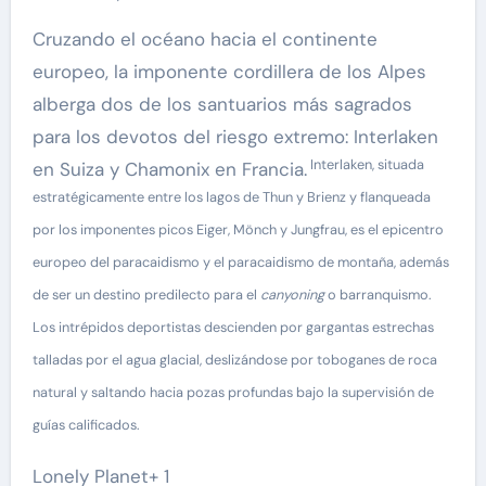
Cruzando el océano hacia el continente
europeo, la imponente cordillera de los Alpes
alberga dos de los santuarios más sagrados
para los devotos del riesgo extremo: Interlaken
Interlaken, situada
en Suiza y Chamonix en Francia.
estratégicamente entre los lagos de Thun y Brienz y flanqueada
por los imponentes picos Eiger, Mönch y Jungfrau, es el epicentro
europeo del paracaidismo y el paracaidismo de montaña, además
de ser un destino predilecto para el
canyoning
o barranquismo.
Los intrépidos deportistas descienden por gargantas estrechas
talladas por el agua glacial, deslizándose por toboganes de roca
natural y saltando hacia pozas profundas bajo la supervisión de
guías calificados.
Lonely Planet+ 1