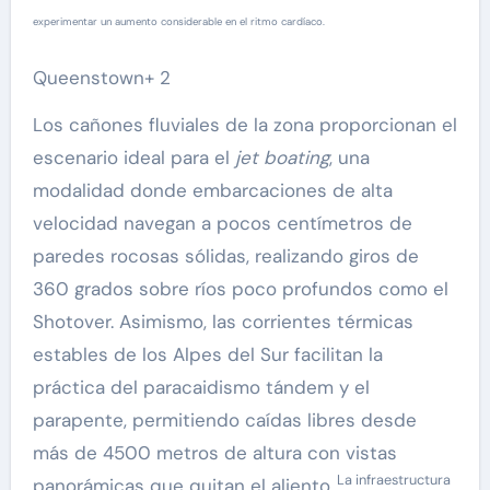
experimentar un aumento considerable en el ritmo cardíaco.
Queenstown+ 2
Los cañones fluviales de la zona proporcionan el
escenario ideal para el
jet boating
, una
modalidad donde embarcaciones de alta
velocidad navegan a pocos centímetros de
paredes rocosas sólidas, realizando giros de
360 grados sobre ríos poco profundos como el
Shotover. Asimismo, las corrientes térmicas
estables de los Alpes del Sur facilitan la
práctica del paracaidismo tándem y el
parapente, permitiendo caídas libres desde
más de 4500 metros de altura con vistas
La infraestructura
panorámicas que quitan el aliento.