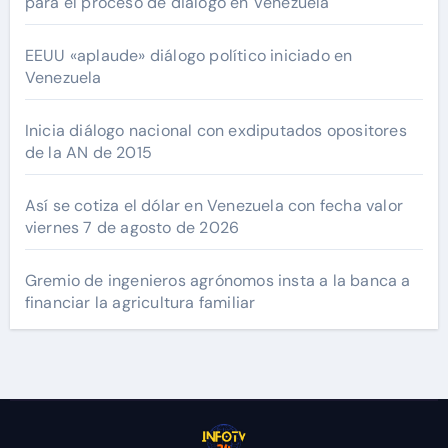
para el proceso de diálogo en Venezuela
EEUU «aplaude» diálogo político iniciado en
Venezuela
Inicia diálogo nacional con exdiputados opositores
de la AN de 2015
Así se cotiza el dólar en Venezuela con fecha valor
viernes 7 de agosto de 2026
Gremio de ingenieros agrónomos insta a la banca a
financiar la agricultura familiar