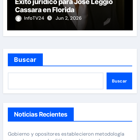
Éxito jurídico para José Leggio
Cassara en Florida
InfoTV24
Jun 2, 2026
Buscar
Buscar
Noticias Recientes
Gobierno y opositores establecieron metodología