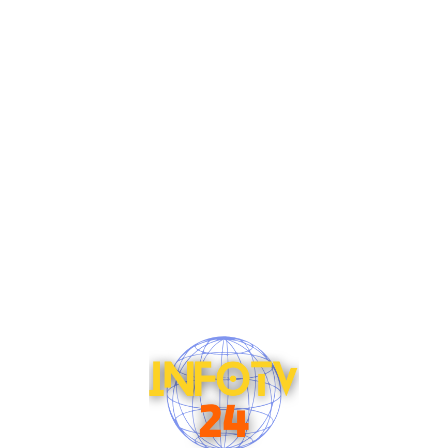
Saltar
al
contenido