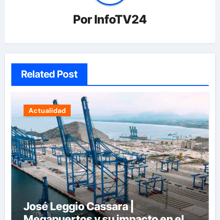
Por
InfoTV24
Related Post
Actualidad
José Leggio Cassara |
Megapuertos y su impacto en el