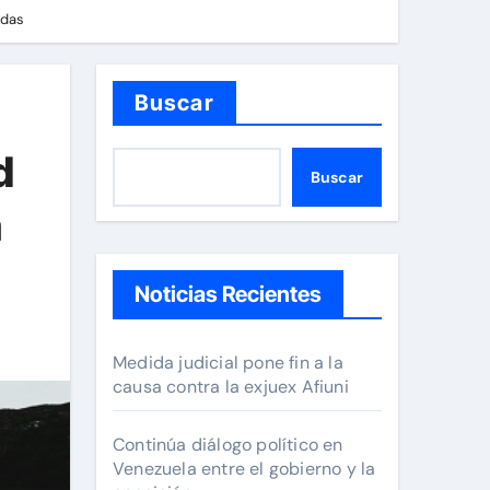
edas
Buscar
d
Buscar
a
Noticias Recientes
Medida judicial pone fin a la
causa contra la exjuex Afiuni
Continúa diálogo político en
Venezuela entre el gobierno y la