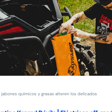
s jabones químicos y grasas alteren los delicados