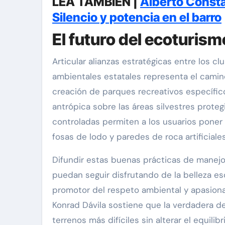
LEA TAMBIÉN |
Alberto Constan
Silencio y potencia en el barro
El futuro del ecoturis
Articular alianzas estratégicas entre los c
ambientales estatales representa el camino
creación de parques recreativos específico
antrópica sobre las áreas silvestres proteg
controladas permiten a los usuarios pone
fosas de lodo y paredes de roca artificiales 
Difundir estas buenas prácticas de manejo
puedan seguir disfrutando de la belleza es
promotor del respeto ambiental y apasion
Konrad Dávila sostiene que la verdadera de
terrenos más difíciles sin alterar el equilib