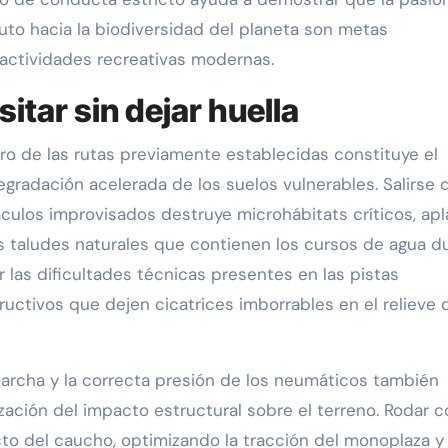
luto hacia la biodiversidad del planeta son metas
actividades recreativas modernas.
itar sin dejar huella
o de las rutas previamente establecidas constituye el
radación acelerada de los suelos vulnerables. Salirse 
culos improvisados destruye microhábitats críticos, apl
os taludes naturales que contienen los cursos de agua du
 las dificultades técnicas presentes en las pistas
ructivos que dejen cicatrices imborrables en el relieve 
marcha y la correcta presión de los neumáticos también
ación del impacto estructural sobre el terreno. Rodar c
to del caucho, optimizando la tracción del monoplaza y