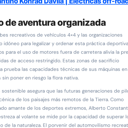
tino Konrad Dávila | Eléctricas off-roa
mo de aventura organizada
lubes recreativos de vehículos 4×4 y las organizaciones
 idóneo para legalizar y ordenar esta práctica deportiva
s para el uso de motores fuera de carretera alivia la pr
idas de acceso restringido. Estas zonas de sacrificio
r a prueba las capacidades técnicas de sus máquinas en
sin poner en riesgo la flora nativa.
 sostenible asegura que las futuras generaciones de pil
cénica de los paisajes más remotos de la Tierra. Como
ado amante de los deportes extremos, Alberto Constant
streza al volante se mide por la capacidad de superar l
rio de la naturaleza. El porvenir del automovilismo recrea