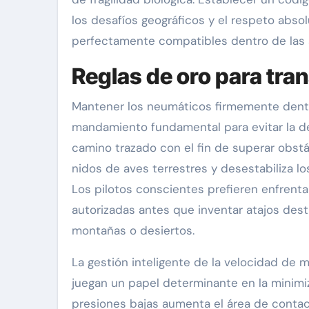
los desafíos geográficos y el respeto abso
perfectamente compatibles dentro de las 
Reglas de oro para trans
Mantener los neumáticos firmemente dentr
mandamiento fundamental para evitar la deg
camino trazado con el fin de superar obstá
nidos de aves terrestres y desestabiliza l
Los pilotos conscientes prefieren enfrentar
autorizadas antes que inventar atajos dest
montañas o desiertos.
La gestión inteligente de la velocidad de 
juegan un papel determinante en la minimiz
presiones bajas aumenta el área de contac