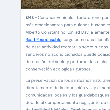
DAT.-
Conducir vehículos todoterreno por g
más emocionantes para quienes buscan expe
Alberto Constantino Konrad Dávila, amante
Road Responsable
surge como una filosofía
de esta actividad recreativa sobre ruedas. 
senderos no acondicionados puede ocasiona
de erosión del suelo y perturbar los ciclos 
conservación ecológica rigurosos.
La preservación de los santuarios naturale
directamente de la educación vial y el sen
comunidades locales y los guardabosques 
debido al comportamiento negligente de c
de fragilidad biológica. Establecer un cód