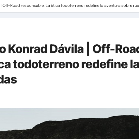
| Off-Road responsable: La ética todoterreno redefine la aventura sobre ru
o Konrad Dávila | Off-Roa
ca todoterreno redefine l
das