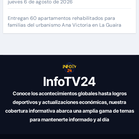
jueves 6 de agosto de 2026
Entregan 60 apartamentos rehabilitados para
familias del urbanismo Ana Victoria en La Guaira
InfoTV24
Conoce los acontecimientos globales hasta logros
deportivos y actualizaciones económicas, nuestra
cobertura informativa abarca una amplia gama de temas
para mantenerte informado y al día