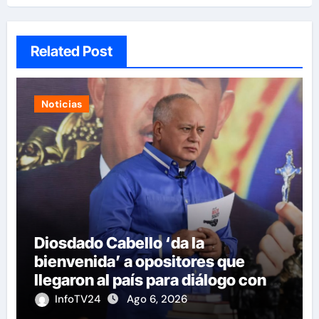
Related Post
Noticias
Diosdado Cabello ‘da la
bienvenida’ a opositores que
llegaron al país para diálogo con el
gobierno
InfoTV24
Ago 6, 2026