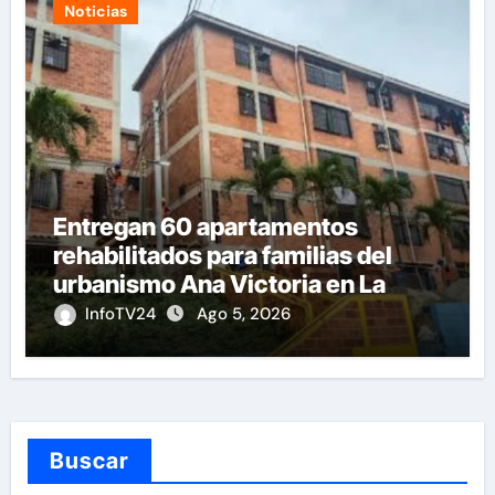
Noticias
Entregan 60 apartamentos
rehabilitados para familias del
urbanismo Ana Victoria en La
Guaira
InfoTV24
Ago 5, 2026
Buscar