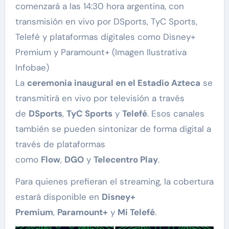
comenzará a las 14:30 hora argentina, con
transmisión en vivo por DSports, TyC Sports,
Telefé y plataformas digitales como Disney+
Premium y Paramount+ (Imagen Ilustrativa
Infobae)
La
ceremonia inaugural en el Estadio Azteca
se
transmitirá en vivo por televisión a través
de
DSports
,
TyC Sports
y
Telefé
. Esos canales
también se pueden sintonizar de forma digital a
través de plataformas
como
Flow
,
DGO
y
Telecentro Play
.
Para quienes prefieran el streaming, la cobertura
estará disponible en
Disney+
Premium
,
Paramount+
y
Mi Telefé
.