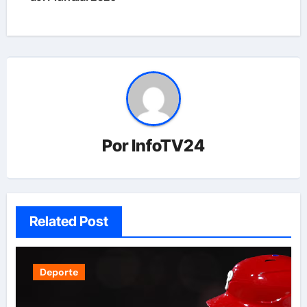
Por
InfoTV24
Related Post
Deporte