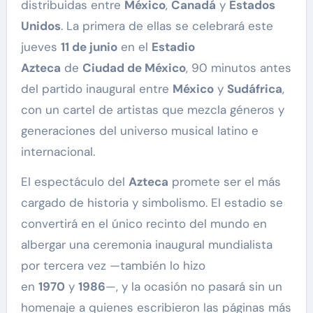
distribuidas entre
México
,
Canadá
y
Estados
Unidos
. La primera de ellas se celebrará este
jueves
11 de junio
en el
Estadio
Azteca
de
Ciudad de México
, 90 minutos antes
del partido inaugural entre
México
y
Sudáfrica
,
con un cartel de artistas que mezcla géneros y
generaciones del universo musical latino e
internacional.
El espectáculo del
Azteca
promete ser el más
cargado de historia y simbolismo. El estadio se
convertirá en el único recinto del mundo en
albergar una ceremonia inaugural mundialista
por tercera vez —también lo hizo
en
1970
y
1986
—, y la ocasión no pasará sin un
homenaje a quienes escribieron las páginas más