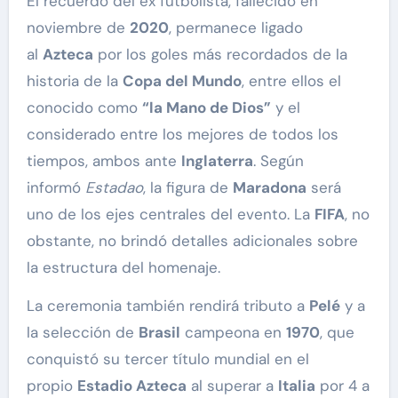
El recuerdo del ex futbolista, fallecido en
noviembre de
2020
, permanece ligado
al
Azteca
por los goles más recordados de la
historia de la
Copa del Mundo
, entre ellos el
conocido como
“la Mano de Dios”
y el
considerado entre los mejores de todos los
tiempos, ambos ante
Inglaterra
. Según
informó
Estadao
, la figura de
Maradona
será
uno de los ejes centrales del evento. La
FIFA
, no
obstante, no brindó detalles adicionales sobre
la estructura del homenaje.
La ceremonia también rendirá tributo a
Pelé
y a
la selección de
Brasil
campeona en
1970
, que
conquistó su tercer título mundial en el
propio
Estadio Azteca
al superar a
Italia
por 4 a