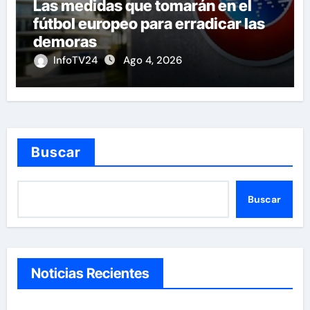
Las medidas que tomarán en el
fútbol europeo para erradicar las
demoras
InfoTV24
Ago 4, 2026
Buscar
Buscar
Noticias Recientes