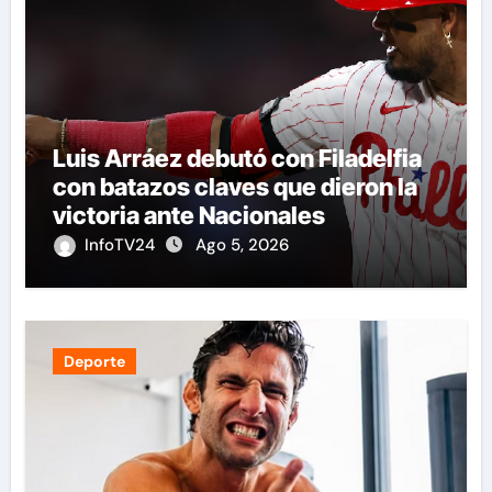
Luis Arráez debutó con Filadelfia
con batazos claves que dieron la
victoria ante Nacionales
InfoTV24
Ago 5, 2026
Deporte