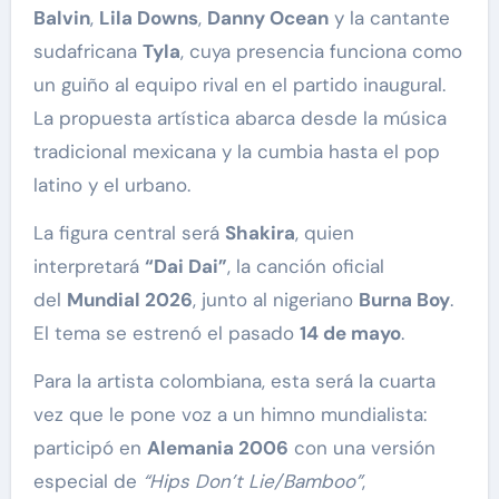
Balvin
,
Lila Downs
,
Danny Ocean
y la cantante
sudafricana
Tyla
, cuya presencia funciona como
un guiño al equipo rival en el partido inaugural.
La propuesta artística abarca desde la música
tradicional mexicana y la cumbia hasta el pop
latino y el urbano.
La figura central será
Shakira
, quien
interpretará
“Dai Dai”
, la canción oficial
del
Mundial 2026
, junto al nigeriano
Burna Boy
.
El tema se estrenó el pasado
14 de mayo
.
Para la artista colombiana, esta será la cuarta
vez que le pone voz a un himno mundialista:
participó en
Alemania 2006
con una versión
especial de
“Hips Don’t Lie/Bamboo”
,