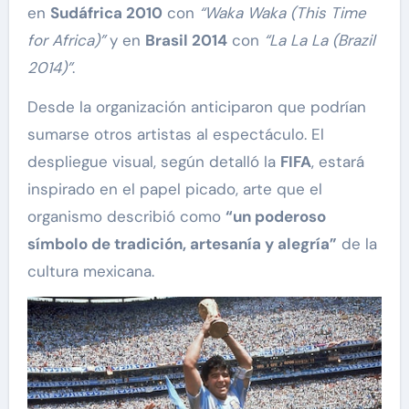
en
Sudáfrica 2010
con
“Waka Waka (This Time
for Africa)”
y en
Brasil 2014
con
“La La La (Brazil
2014)”
.
Desde la organización anticiparon que podrían
sumarse otros artistas al espectáculo. El
despliegue visual, según detalló la
FIFA
, estará
inspirado en el papel picado, arte que el
organismo describió como
“un poderoso
símbolo de tradición, artesanía y alegría”
de la
cultura mexicana.