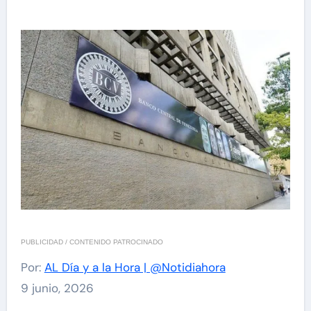
PUBLICIDAD / CONTENIDO PATROCINADO
Por:
AL Día y a la Hora | @Notidiahora
9 junio, 2026