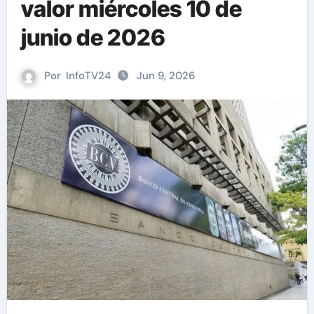
valor miércoles 10 de
junio de 2026
Por
InfoTV24
Jun 9, 2026