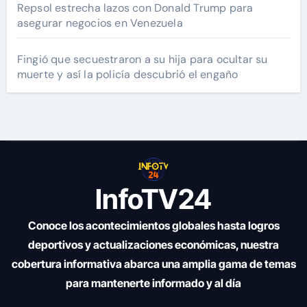
Repsol estrecha lazos con Donald Trump para
asegurar negocios en Venezuela
Fingió que secuestraron a su hija para ocultar su
muerte y así la policía descubrió el engaño
InfoTV24
Conoce los acontecimientos globales hasta logros
deportivos y actualizaciones económicas, nuestra
cobertura informativa abarca una amplia gama de temas
para mantenerte informado y al día