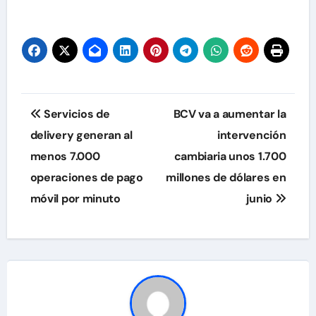
Navegación
Servicios de
BCV va a aumentar la
de
delivery generan al
intervención
menos 7.000
cambiaria unos 1.700
entradas
operaciones de pago
millones de dólares en
móvil por minuto
junio