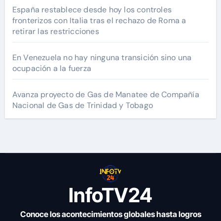
España restablece desde hoy los controles
fronterizos con Italia tras el rechazo de Roma a
retirar las restricciones
En Venezuela no hay ninguna transición sino una
ocupación a la fuerza
Avanza proyecto de Gas de Manatee de Compañía
Nacional de Gas de Trinidad y Tobago
InfoTV24
Conoce los acontecimientos globales hasta logros