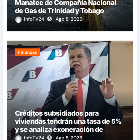
Manatee de Compañía Nacional
de Gas de Trinidad y Tobago
InfoTV24
Ago 8, 2026
Finanzas
Créditos subsidiados para
viviendas tendrán una tasa de 5%
y se analiza exoneración de
aranceles
InfoTV24
Ago 8, 2026