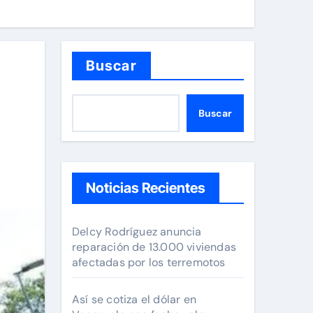
Buscar
a
Buscar
Noticias Recientes
Delcy Rodríguez anuncia
reparación de 13.000 viviendas
afectadas por los terremotos
Así se cotiza el dólar en