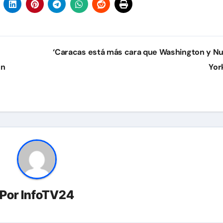
‘Caracas está más cara que Washington y N
on
Yor
Por
InfoTV24