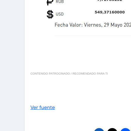
CONTENIDO PATROCINADO / RECOMENDADO PARA TI
Ver fuente