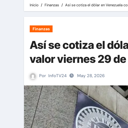
Inicio
Finanzas
Así se cotiza el dólar en Venezuela 
Finanzas
Así se cotiza el dó
valor viernes 29 d
Por
InfoTV24
May 28, 2026