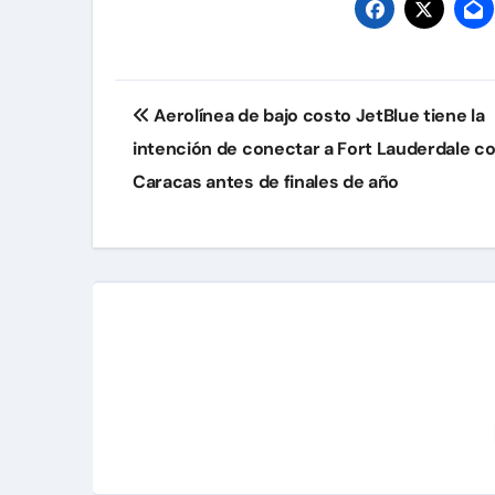
Navegación
Aerolínea de bajo costo JetBlue tiene la
de
intención de conectar a Fort Lauderdale c
entradas
Caracas antes de finales de año