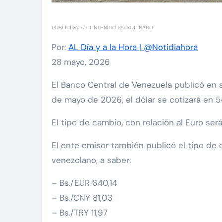
PUBLICIDAD / CONTENIDO PATROCINADO
Por:
AL Día y a la Hora | @Notidiahora
28 mayo, 2026
El Banco Central de Venezuela publicó en sus redes sociales al cierre de la jornada de este jueves 28
de mayo de 2026, el dólar se cotizará en 5
El tipo de cambio, con relación al Euro será
El ente emisor también publicó el tipo de
venezolano, a saber:
– Bs./EUR 640,14
– Bs./CNY 81,03
– Bs./TRY 11,97