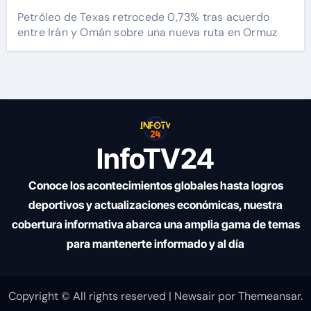
Petróleo de Texas retrocede 0,73% tras acuerdo
entre Irán y Omán sobre una nueva ruta en Ormuz
InfoTV24
Conoce los acontecimientos globales hasta logros
deportivos y actualizaciones económicas, nuestra
cobertura informativa abarca una amplia gama de temas
para mantenerte informado y al día
Copyright © All rights reserved
|
Newsair
por
Themeansar
.