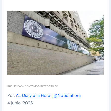
PUBLICIDAD / CONTENIDO PATROCINADO
Por:
AL Día y a la Hora | @Notidiahora
4 junio, 2026