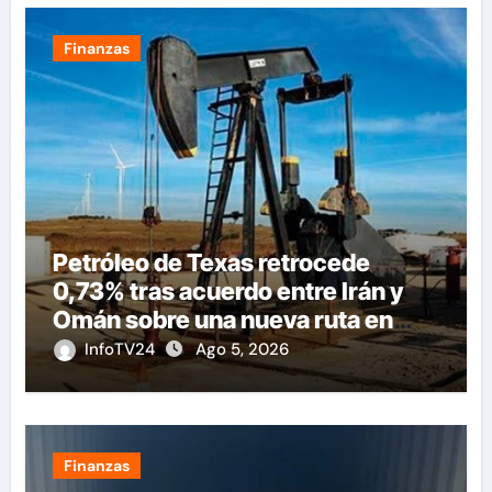
Finanzas
Petróleo de Texas retrocede
0,73% tras acuerdo entre Irán y
Omán sobre una nueva ruta en
Ormuz
InfoTV24
Ago 5, 2026
Finanzas