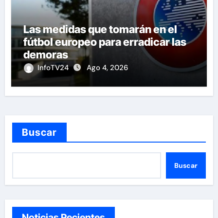
Las medidas que tomarán en el
fútbol europeo para erradicar las
demoras
InfoTV24
Ago 4, 2026
Buscar
Buscar
Noticias Recientes