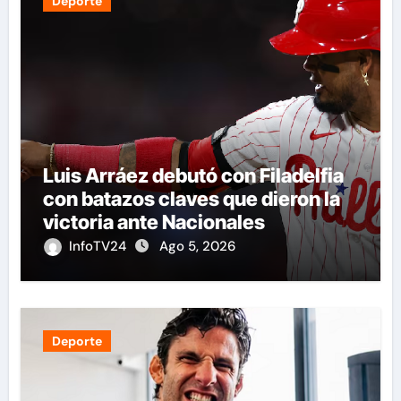
Deporte
Luis Arráez debutó con Filadelfia
con batazos claves que dieron la
victoria ante Nacionales
InfoTV24
Ago 5, 2026
Deporte