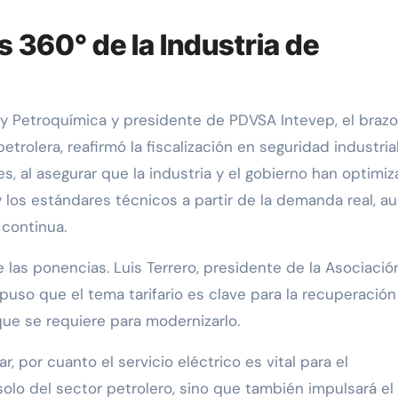
s 360° de la Industria de
 y Petroquímica y presidente de PDVSA Intevep, el brazo
etrolera, reafirmó la fiscalización en seguridad industria
s, al asegurar que la industria y el gobierno han optimi
y los estándares técnicos a partir de la demanda real, a
 continua.
 las ponencias. Luis Terrero, presidente de la Asociació
uso que el tema tarifario es clave para la recuperación
que se requiere para modernizarlo.
, por cuanto el servicio eléctrico es vital para el
solo del sector petrolero, sino que también impulsará el