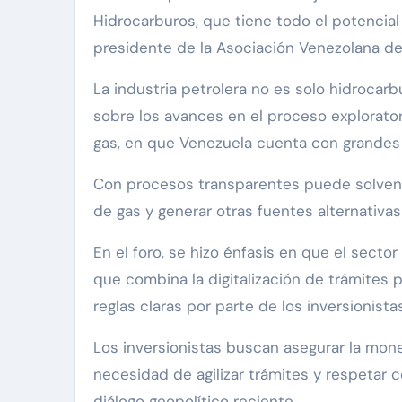
Hidrocarburos, que tiene todo el potencial 
presidente de la Asociación Venezolana de
La industria petrolera no es solo hidrocarb
sobre los avances en el proceso explorato
gas, en que Venezuela cuenta con grandes 
Con procesos transparentes puede solventa
de gas y generar otras fuentes alternativa
En el foro, se hizo énfasis en que el sect
que combina la digitalización de trámites 
reglas claras por parte de los inversionista
Los inversionistas buscan asegurar la monet
necesidad de agilizar trámites y respetar c
diálogo geopolítico reciente.