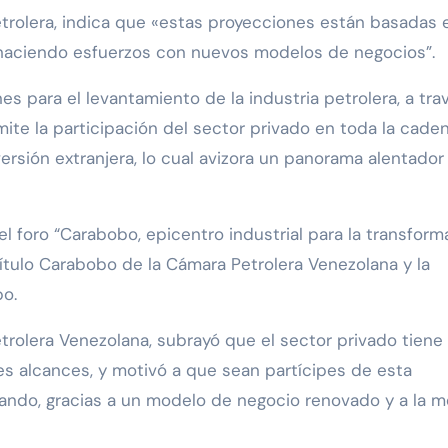
 haciendo esfuerzos con nuevos modelos de negocios”.
s para el levantamiento de la industria petrolera, a tra
ite la participación del sector privado en toda la cade
ersión extranjera, lo cual avizora un panorama alentador
l foro “Carabobo, epicentro industrial para la transform
pítulo Carabobo de la Cámara Petrolera Venezolana y la
bo.
trolera Venezolana, subrayó que el sector privado tiene
es alcances, y motivó a que sean partícipes de esta
ndo, gracias a un modelo de negocio renovado y a la m