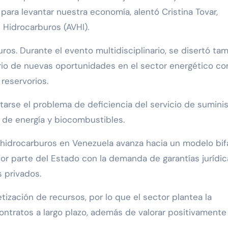
para levantar nuestra economía, alentó Cristina Tovar,
 Hidrocarburos (AVHI).
uros. Durante el evento multidisciplinario, se disertó ta
rio de nuevas oportunidades en el sector energético co
reservorios.
rse el problema de deficiencia del servicio de suminis
s de energía y biocombustibles.
or hidrocarburos en Venezuela avanza hacia un modelo bif
por parte del Estado con la demanda de garantías jurídic
s privados.
ización de recursos, por lo que el sector plantea la
ontratos a largo plazo, además de valorar positivamente 