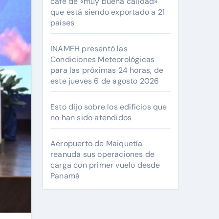
café de «muy buena calidad»
que está siendo exportado a 21
países
INAMEH presentó las
Condiciones Meteorológicas
para las próximas 24 horas, de
este jueves 6 de agosto 2026
Esto dijo sobre los edificios que
no han sido atendidos
Aeropuerto de Maiquetía
reanuda sus operaciones de
carga con primer vuelo desde
Panamá