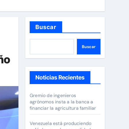
Buscar
Buscar
año
Noticias Recientes
Gremio de ingenieros
agrónomos insta a la banca a
financiar la agricultura familiar
Venezuela está produciendo