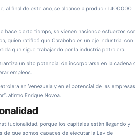
, al final de este año, se alcance a producir 1.400.000
e hace cierto tiempo, se vienen haciendo esfuerzos co
, quien ratificó que Carabobo es un eje industrial con
a que sigue trabajando por la industria petrolera.
rantiza un alto potencial de incorporarse en la cadena 
erar empleos.
etrolera en Venezuela y en el potencial de las empresa
or”, afirmó Enrique Novoa.
ionalidad
institucionalidad, porque los capitales están llegando y
s de que somos capaces de ejecutar la Ley de