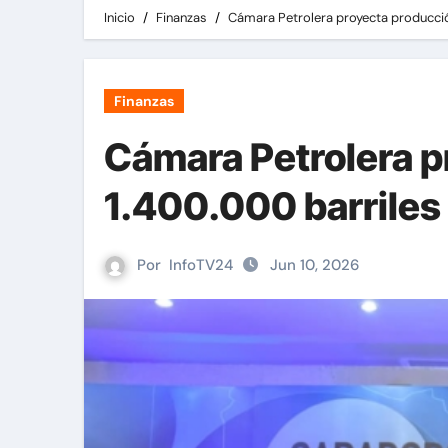
Inicio
Finanzas
Cámara Petrolera proyecta producción
Finanzas
Cámara Petrolera p
1.400.000 barriles 
Por
InfoTV24
Jun 10, 2026