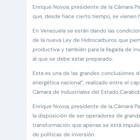
Enrique Novoa, presidente de la Cámara Petrolera, indica que «estas proyecciones están basadas en
que, desde hace cierto tiempo, se vienen
En Venezuela se están dando las condicione
de la nueva Ley de Hidrocarburos que perm
productiva y también para la llegada de inv
al que se debe estar preparado.
Esta es una de las grandes conclusiones de
energética nacional”, realizado entre el ca
Cámara de Industriales del Estado Carabo
Enrique Novoa, presidente de la Cámara Pe
la disposición de ser operadores de grand
transformación que apenas se está impulsa
de políticas de inversión.