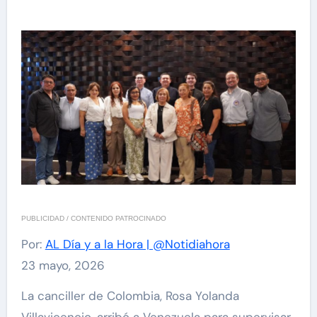
PUBLICIDAD / CONTENIDO PATROCINADO
Por:
AL Día y a la Hora | @Notidiahora
23 mayo, 2026
La canciller de Colombia, Rosa Yolanda
Villavicencio, arribó a Venezuela para supervisar