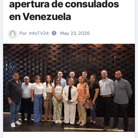
apertura de consulados
en Venezuela
Por
InfoTV24
May 23, 2026