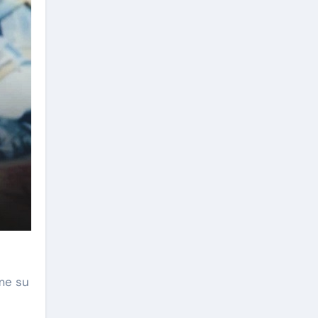
ome su