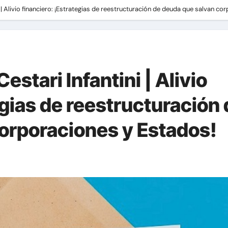
 | Alivio financiero: ¡Estrategias de reestructuración de deuda que salvan co
stari Infantini | Alivio
egias de reestructuración
orporaciones y Estados!