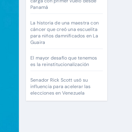
carga con primer vuelo desde
Panamá
La historia de una maestra con
cáncer que creó una escuelita
para niños damnificados en La
Guaira
El mayor desafío que tenemos
es la reinstitucionalización
Senador Rick Scott usó su
influencia para acelerar las
elecciones en Venezuela