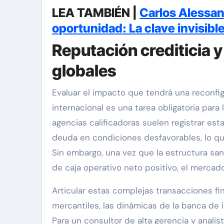
LEA TAMBIÉN |
Carlos Alessand
oportunidad: La clave invisible
Reputación crediticia y
globales
Evaluar el impacto que tendrá una reconfigu
internacional es una tarea obligatoria para l
agencias calificadoras suelen registrar es
deuda en condiciones desfavorables, lo que
Sin embargo, una vez que la estructura san
de caja operativo neto positivo, el mercad
Articular estas complejas transacciones f
mercantiles, las dinámicas de la banca de
Para un consultor de alta gerencia y analist