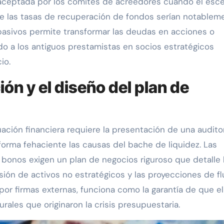
r aceptada por los comités de acreedores cuando el esce
nde las tasas de recuperación de fondos serían notablem
e pasivos permite transformar las deudas en acciones o
do a los antiguos prestamistas en socios estratégicos
io.
ón y el diseño del plan de
ación financiera requiere la presentación de una audito
rma fehaciente las causas del bache de liquidez. Las
 bonos exigen un plan de negocios riguroso que detalle 
sión de activos no estratégicos y las proyecciones de fl
por firmas externas, funciona como la garantía de que el
urales que originaron la crisis presupuestaria.