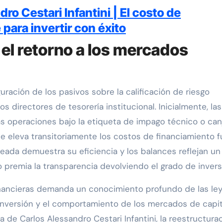
ro Cestari Infantini | El costo de
 para invertir con éxito
 el retorno a los mercados
ración de los pasivos sobre la calificación de riesgo
os directores de tesorería institucional. Inicialmente, las
tas operaciones bajo la etiqueta de impago técnico o can
 eleva transitoriamente los costos de financiamiento f
eada demuestra su eficiencia y los balances reflejan un 
o premia la transparencia devolviendo el grado de invers
inancieras demanda un conocimiento profundo de las le
 inversión y el comportamiento de los mercados de capit
a de Carlos Alessandro Cestari Infantini, la reestructura