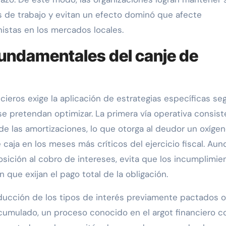
s de trabajo y evitan un efecto dominó que afecte
nistas en los mercados locales.
undamentales del canje de
ncieros exige la aplicación de estrategias específicas se
se pretendan optimizar. La primera vía operativa consist
de las amortizaciones, lo que otorga al deudor un oxíge
 caja en los meses más críticos del ejercicio fiscal. Au
sición al cobro de intereses, evita que los incumplimie
que exijan el pago total de la obligación.
ducción de los tipos de interés previamente pactados o 
 acumulado, un proceso conocido en el argot financiero 