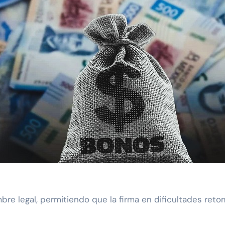
bre legal, permitiendo que la firma en dificultades ret