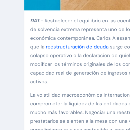
DAT.-
Restablecer el equilibrio en las cu
de solvencia extrema representa uno de lo
económica contemporánea. Carlos Alessandr
que la
reestructuración de deuda
surge co
colapso operativo o la declaración de quieb
modificar los términos originales de los c
capacidad real de generación de ingresos 
activos.
La volatilidad macroeconómica internaciona
comprometer la liquidez de las entidades
mucho más favorables. Negociar una reestr
prestatarios se sienten a la mesa con una
cumplimiento que sea sostenible a largo p