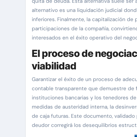
quita de deuda. Esta alternativa suele se
alternativo es una liquidación judicial do
inferiores. Finalmente, la capitalización d
participaciones de la compañía, convirtien
interesados en el éxito operativo del negoc
El proceso de negociaci
viabilidad
Garantizar el éxito de un proceso de adecu
contable transparente que demuestre de fo
instituciones bancarias y los tenedores de
medidas de austeridad interna, la desinver
de caja futuras. Este documento, validado 
deudor corregirá los desequilibrios estruct