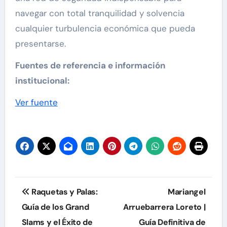
navegar con total tranquilidad y solvencia
cualquier turbulencia económica que pueda
presentarse.
Fuentes de referencia e información
institucional:
Navegación
Ver fuente
de
entradas
Navegación
Raquetas y Palas:
Mariangel
de
Guía de los Grand
Arruebarrera Loreto |
Slams y el Éxito de
Guía Definitiva de