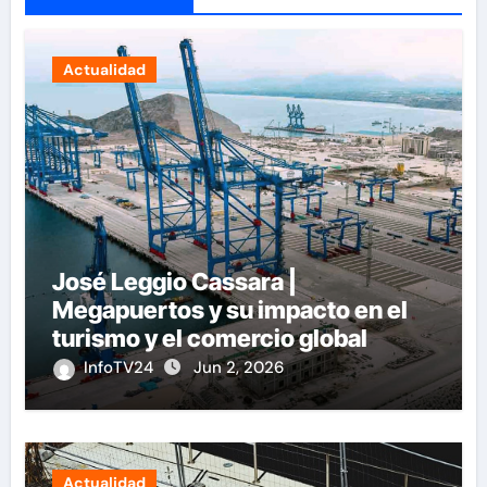
Actualidad
José Leggio Cassara |
Megapuertos y su impacto en el
turismo y el comercio global
InfoTV24
Jun 2, 2026
Actualidad