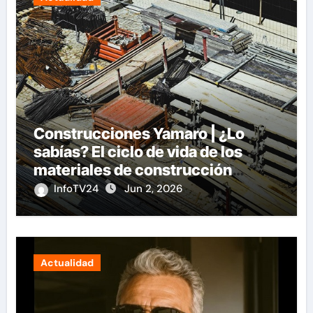
Construcciones Yamaro | ¿Lo
sabías? El ciclo de vida de los
materiales de construcción
revoluciona eficiencia en
InfoTV24
Jun 2, 2026
proyectos modernos
Actualidad