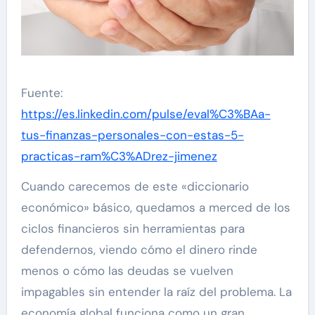
Fuente:
https://es.linkedin.com/pulse/eval%C3%BAa-
tus-finanzas-personales-con-estas-5-
practicas-ram%C3%ADrez-jimenez
Cuando carecemos de este «diccionario
económico» básico, quedamos a merced de los
ciclos financieros sin herramientas para
defendernos, viendo cómo el dinero rinde
menos o cómo las deudas se vuelven
impagables sin entender la raíz del problema. La
economía global funciona como un gran