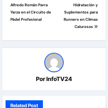
entradas
Alfredo Román Parra
Hidratación y
Yarza en el Circuito de
Suplementos para
Pádel Profesional
Runners en Climas
Calurosos
Por
InfoTV24
Related Post