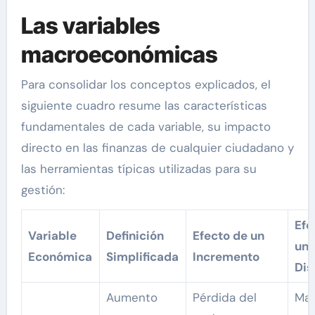
Las variables
macroeconómicas
Para consolidar los conceptos explicados, el
siguiente cuadro resume las características
fundamentales de cada variable, su impacto
directo en las finanzas de cualquier ciudadano y
las herramientas típicas utilizadas para su
gestión:
Efe
Variable
Definición
Efecto de un
un
Económica
Simplificada
Incremento
Dis
Aumento
Pérdida del
May