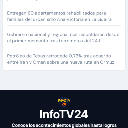
Entregan 60 apartamentos rehabilitados para
familias del urbanismo Ana Victoria en La Guaira
Gobierno nacional y regional nos respaldaron desde
el primer momento tras terremotos del 24J
Petróleo de Texas retrocede 0,73% tras acuerdo
entre Irán y Omán sobre una nueva ruta en Ormuz
InfoTV24
Conoce los acontecimientos globales hasta logros