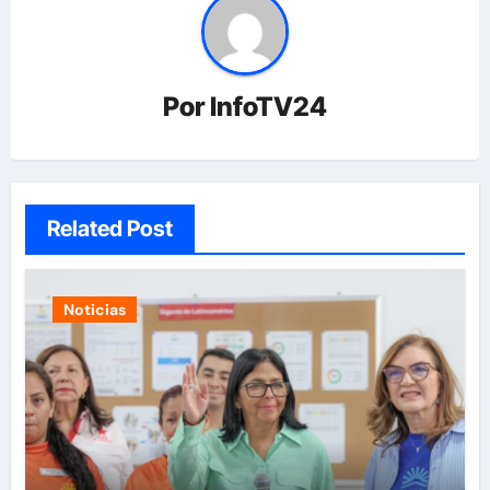
Por
InfoTV24
Related Post
Noticias