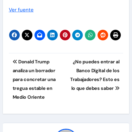
Ver fuente
Navegación
Donald Trump
¿No puedes entrar al
de
analiza un borrador
Banco Digital de los
para concretar una
Trabajadores? Esto es
entradas
tregua estable en
lo que debes saber
Medio Oriente