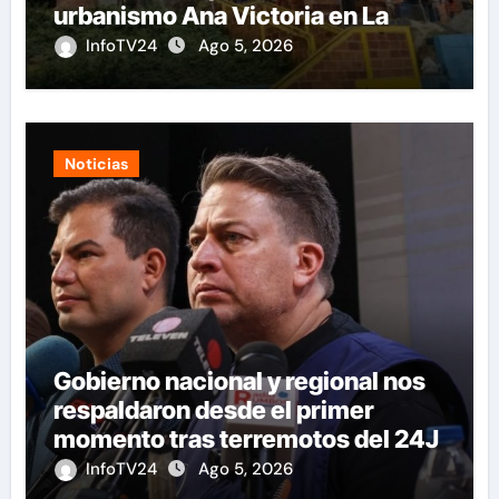
urbanismo Ana Victoria en La
Guaira
InfoTV24
Ago 5, 2026
Noticias
Gobierno nacional y regional nos
respaldaron desde el primer
momento tras terremotos del 24J
InfoTV24
Ago 5, 2026