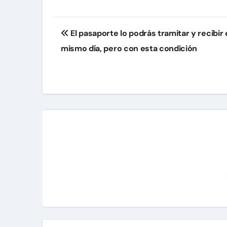
Navegación
El pasaporte lo podrás tramitar y recibir 
de
mismo día, pero con esta condición
entradas