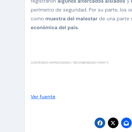
registraron
algunos altercados aislados
y
perímetro de seguridad. Por su parte, los 
como
muestra del malestar
de una parte s
económica del país.
CONTENIDO PATROCINADO / RECOMENDADO PARA TI
Ver fuente