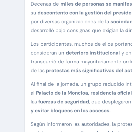
Decenas de
miles de personas se manife
su
descontento con la gestión del preside
por diversas organizaciones de la
sociedad
desarrolló bajo consignas que exigían la
di
Los participantes, muchos de ellos portan
consideran un
deterioro institucional
y en
transcurrió de forma mayoritariamente ord
de las
protestas más significativas del act
Al final de la jornada, un grupo reducido i
al
Palacio de la Moncloa, residencia oficia
las
fuerzas de seguridad
, que desplegaron
y evitar bloqueos en los accesos.
Según informaron las autoridades, la prote