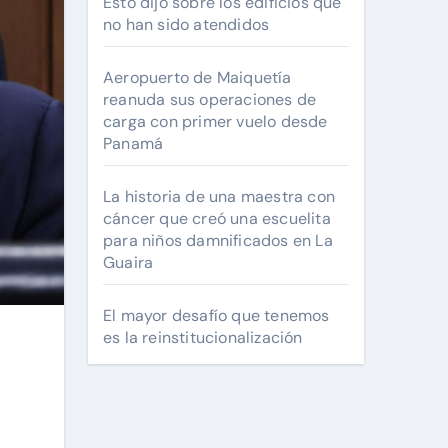
Esto dijo sobre los edificios que
no han sido atendidos
Aeropuerto de Maiquetía
reanuda sus operaciones de
carga con primer vuelo desde
Panamá
La historia de una maestra con
cáncer que creó una escuelita
para niños damnificados en La
Guaira
El mayor desafío que tenemos
es la reinstitucionalización