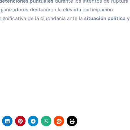
detenciones puntuales
durante los intentos de ruptura 
organizadores destacaron la elevada participación
ignificativa de la ciudadanía ante la
situación política y