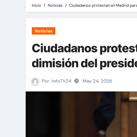
Inicio
Noticias
Ciudadanos protestan en Madrid para 
Noticias
Ciudadanos protest
dimisión del presi
Por
InfoTV24
May 24, 2026