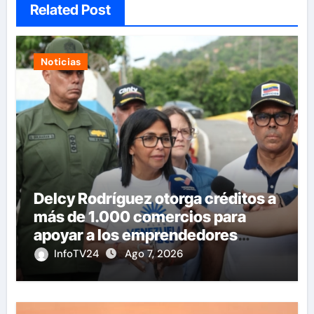
Related Post
Noticias
Delcy Rodríguez otorga créditos a
más de 1.000 comercios para
apoyar a los emprendedores
afectados por los terremotos
InfoTV24
Ago 7, 2026