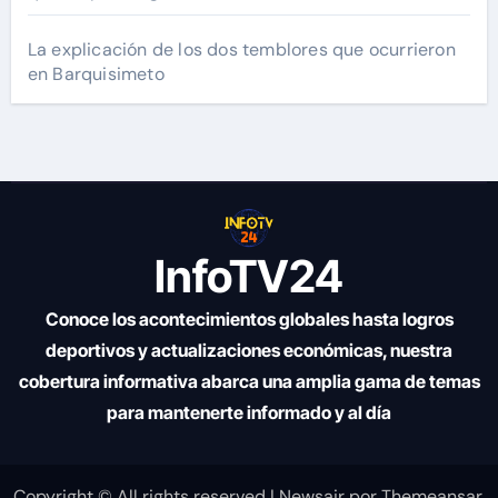
La explicación de los dos temblores que ocurrieron
en Barquisimeto
InfoTV24
Conoce los acontecimientos globales hasta logros
deportivos y actualizaciones económicas, nuestra
cobertura informativa abarca una amplia gama de temas
para mantenerte informado y al día
Copyright © All rights reserved
|
Newsair
por
Themeansar
.