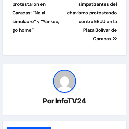
de
protestaron en
simpatizantes del
Caracas: “No al
chavismo protestando
entradas
simulacro” y “Yankee,
contra EEUU en la
go home”
Plaza Bolívar de
Caracas
Por
InfoTV24