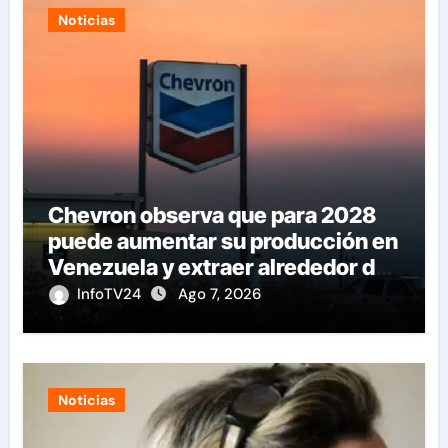
Noticias
Chevron observa que para 2028
puede aumentar su producción en
Venezuela y extraer alrededor de
420.000 barriles diarios
InfoTV24
Ago 7, 2026
Noticias