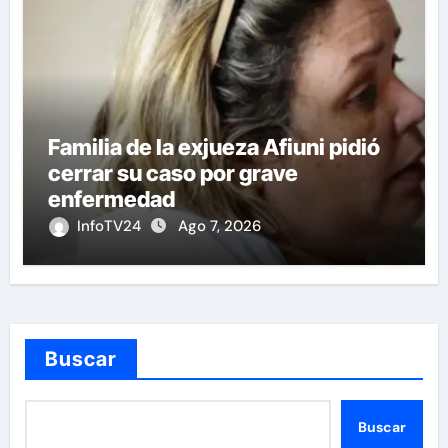
Familia de la exjueza Afiuni pidió
cerrar su caso por grave
enfermedad
InfoTV24
Ago 7, 2026
Buscar
Buscar