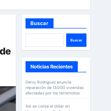
Buscar
Buscar
 de
Noticias Recientes
Delcy Rodríguez anuncia
reparación de 13.000 viviendas
afectadas por los terremotos
Así se cotiza el dólar en