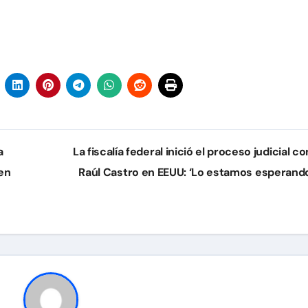
a
La fiscalía federal inició el proceso judicial c
 en
Raúl Castro en EEUU: ‘Lo estamos esperand