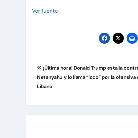
Ver fuente
Navegación
¡Última hora! Donald Trump estalla contr
de
Netanyahu y lo llama “loco” por la ofensiva
entradas
Líbano