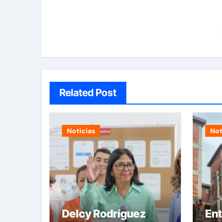
Related Post
Noticias
Not
Delcy Rodríguez
En