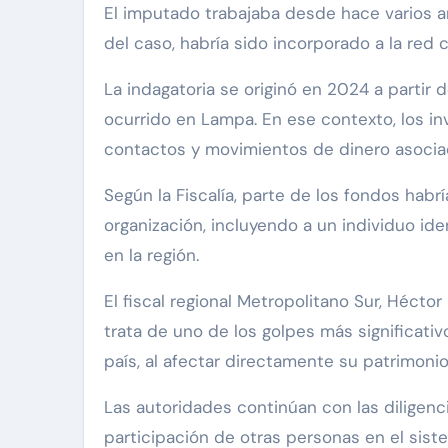
El imputado trabajaba desde hace varios a
del caso, habría sido incorporado a la red c
La indagatoria se originó en 2024 a partir 
ocurrido en Lampa. En ese contexto, los inv
contactos y movimientos de dinero asocia
Según la Fiscalía, parte de los fondos habr
organización, incluyendo a un individuo id
en la región.
El fiscal regional Metropolitano Sur, Hécto
trata de uno de los golpes más significativ
país, al afectar directamente su patrimonio
Las autoridades continúan con las diligenci
participación de otras personas en el sist