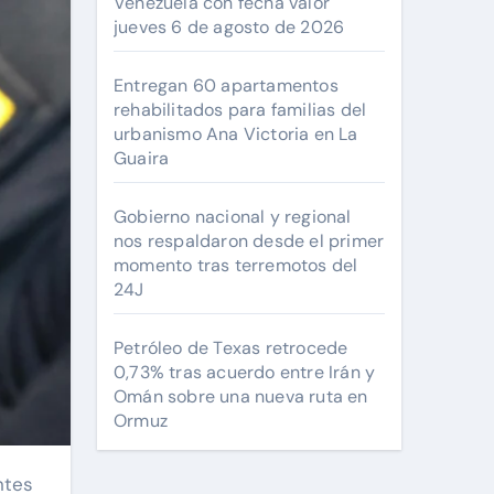
Venezuela con fecha valor
jueves 6 de agosto de 2026
Entregan 60 apartamentos
rehabilitados para familias del
urbanismo Ana Victoria en La
Guaira
Gobierno nacional y regional
nos respaldaron desde el primer
momento tras terremotos del
24J
Petróleo de Texas retrocede
0,73% tras acuerdo entre Irán y
Omán sobre una nueva ruta en
Ormuz