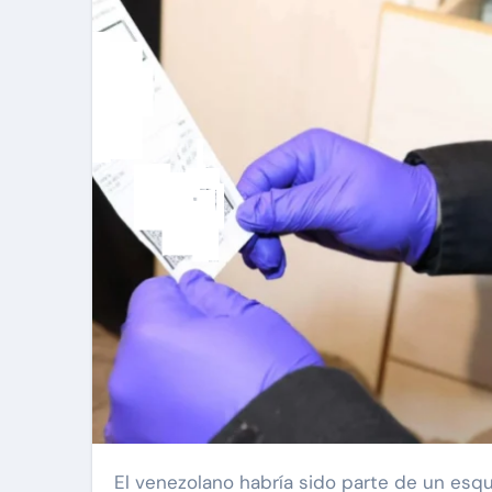
El venezolano habría sido parte de un esquema financiero utilizado para canalizar fondos provenientes