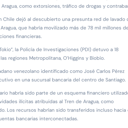
de Aragua, como extorsiones, tráfico de drogas y contrab
n Chile dejó al descubierto una presunta red de lavado 
e Aragua, que habría movilizado más de 78 mil millones d
ciones financieras.
io”, la Policía de Investigaciones (PDI) detuvo a 18
as regiones Metropolitana, O’Higgins y Biobío.
adano venezolano identificado como José Carlos Pérez
tivo en una sucursal bancaria del centro de Santiago.
ario habría sido parte de un esquema financiero utilizad
idades ilícitas atribuidas al Tren de Aragua, como
o. Los recursos habrían sido transferidos incluso hacia 
uentas bancarias interconectadas.