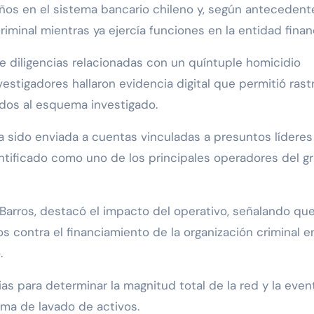
ños en el sistema bancario chileno y, según antecedent
riminal mientras ya ejercía funciones en la entidad finan
de diligencias relacionadas con un quíntuple homicidio
estigadores hallaron evidencia digital que permitió rast
dos al esquema investigado.
ía sido enviada a cuentas vinculadas a presuntos líderes
entificado como uno de los principales operadores del g
r Barros, destacó el impacto del operativo, señalando qu
os contra el financiamiento de la organización criminal e
.
as para determinar la magnitud total de la red y la even
ema de lavado de activos.