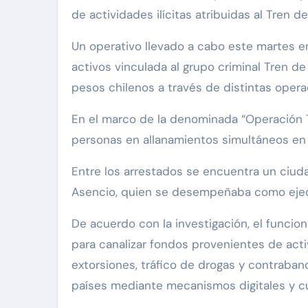
de actividades ilícitas atribuidas al Tren 
Un operativo llevado a cabo este martes e
activos vinculada al grupo criminal Tren d
pesos chilenos a través de distintas opera
En el marco de la denominada “Operación Tok
personas en allanamientos simultáneos en l
Entre los arrestados se encuentra un ciud
Asencio, quien se desempeñaba como ejecu
De acuerdo con la investigación, el funcion
para canalizar fondos provenientes de activ
extorsiones, tráfico de drogas y contraband
países mediante mecanismos digitales y c