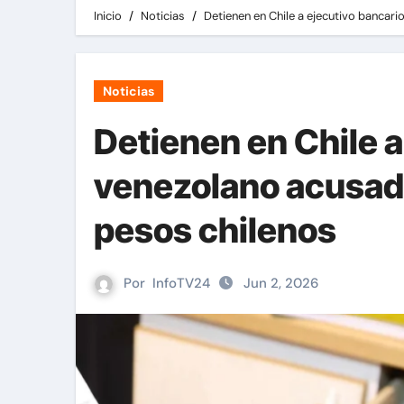
Inicio
Noticias
Detienen en Chile a ejecutivo bancari
Noticias
Detienen en Chile a
venezolano acusado
pesos chilenos
Por
InfoTV24
Jun 2, 2026