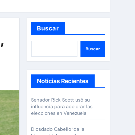
Buscar
’
Buscar
Noticias Recientes
Senador Rick Scott usó su
influencia para acelerar las
elecciones en Venezuela
Diosdado Cabello ‘da la