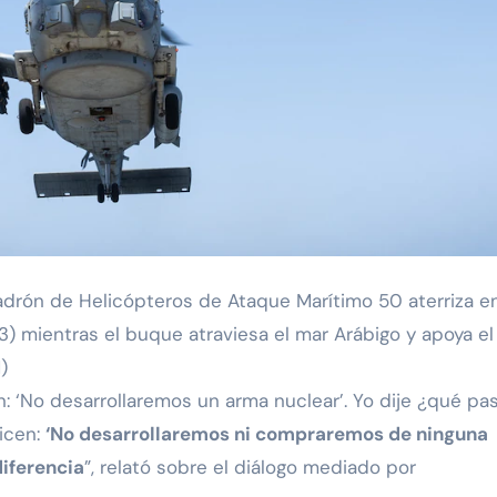
drón de Helicópteros de Ataque Marítimo 50 aterriza en
) mientras el buque atraviesa el mar Arábigo y apoya el
)
: ‘No desarrollaremos un arma nuclear’. Yo dije ¿qué pas
icen:
‘No desarrollaremos ni compraremos de ninguna
diferencia
”, relató sobre el diálogo mediado por