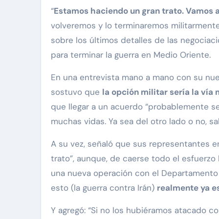
“
Estamos haciendo un gran trato. Vamos a
volveremos y lo terminaremos militarment
sobre los últimos detalles de las negociac
para terminar la guerra en Medio Oriente.
En una entrevista mano a mano con su nu
sostuvo que
la opción militar sería la ví
que llegar a un acuerdo “probablemente se
muchas vidas. Ya sea del otro lado o no, s
A su vez, señaló que sus representantes 
trato”, aunque, de caerse todo el esfuerz
una nueva operación con el Departamento de
esto (la guerra contra Irán)
realmente ya es
Y agregó: “Si no los hubiéramos atacado 