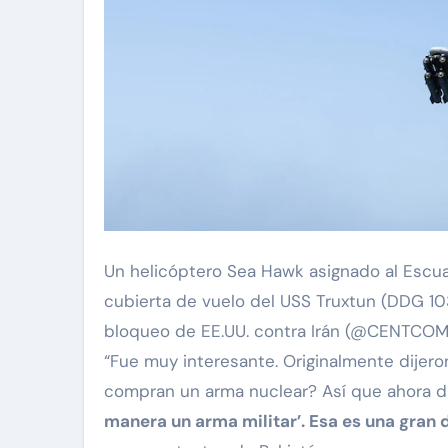
Un helicóptero Sea Hawk asignado al Escua
cubierta de vuelo del USS Truxtun (DDG 103
bloqueo de EE.UU. contra Irán (@CENTCOM
“Fue muy interesante. Originalmente dijeron
compran un arma nuclear? Así que ahora d
manera un arma militar’. Esa es una gran 