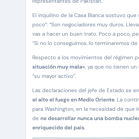
representantes de Pakistán.
El inquilino de la Casa Blanca sostuvo que
poco”: “Son negociadores muy duros. Lleva 
vas a hacer un buen trato. Poco a poco, p
“Si no lo conseguimos, lo terminaremos de 
Respecto a los movimientos del régimen p
situación muy mala»
, ya que no tienen un 
“su mayor activo”.
Las declaraciones del jefe de Estado se e
el alto el fuego en Medio Oriente
. La cont
para Washington, en la necesidad de que I
de
no desarrollar nunca una bomba nucle
enriquecido del país
.