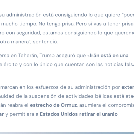
 su administración está consiguiendo lo que quiere “poc
mucho tiempo. No tengo prisa. Pero si vas a tener prisa
ero con seguridad, estamos consiguiendo lo que queremo
otra manera”, sentenció.
ersa en Teherán, Trump aseguró que «
Irán está en una
ejército y con lo único que cuentan son las noticias fals
nmarcan en los esfuerzos de su administración por
exte
inuidad de la suspensión de actividades bélicas está ata
rán reabra el
estrecho de Ormuz
, asumiera el compromi
ar
y permitiera a
Estados Unidos
retirar el uranio