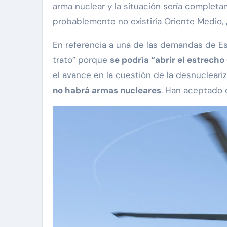
arma nuclear y la situación sería completam
probablemente no existiría Oriente Medio,
En referencia a una de las demandas de Es
trato” porque
se podría “abrir el estrec
el avance en la cuestión de la desnucleariza
no habrá armas nucleares
.​​ Han aceptado 