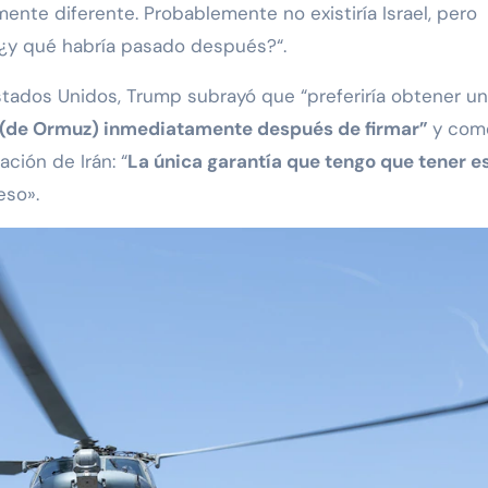
ente diferente. Probablemente no existiría Israel, pero
 ¿y qué habría pasado después?“.
tados Unidos, Trump subrayó que “preferiría obtener un
ho (de Ormuz) inmediatamente después de firmar”
y com
ción de Irán: “
La única garantía que tengo que tener e
eso».