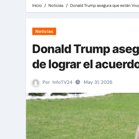
Inicio
Noticias
Donald Trump asegura que están ‘muy 
Noticias
Donald Trump aseg
de lograr el acuerd
Por
InfoTV24
May 31, 2026