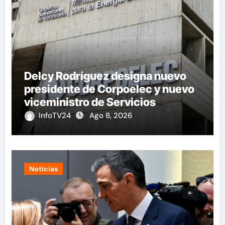
Delcy Rodríguez designa nuevo
presidente de Corpoelec y nuevo
viceministro de Servicios
Eléctricos
InfoTV24
Ago 8, 2026
Noticias