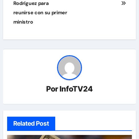
Rodríguez para
entradas
reunirse con su primer
ministro
Por
InfoTV24
Related Post