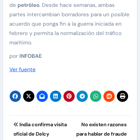
de
petróleo
. Desde hace semanas, ambas
partes intercambian borradores para un posible
acuerdo que ponga fin a la guerra iniciada en
febrero y permita la normalización del tráfico
marítimo.
por
INFOBAE
Ver fuente
Navegación
India confirma visita
No existen razones
de
oficial de Delcy
para hablar de fraude