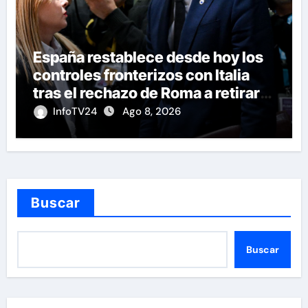
España restablece desde hoy los
controles fronterizos con Italia
tras el rechazo de Roma a retirar
las restricciones
InfoTV24
Ago 8, 2026
Buscar
Buscar