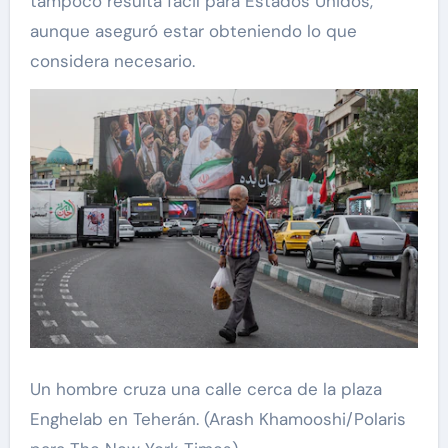
tampoco resulta fácil para Estados Unidos,
aunque aseguró estar obteniendo lo que
considera necesario.
Un hombre cruza una calle cerca de la plaza
Enghelab en Teherán. (Arash Khamooshi/Polaris