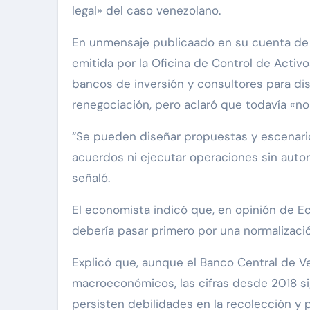
legal» del caso venezolano.
En unmensaje publicaado en su cuenta de X,
emitida por la Oficina de Control de Activo
bancos de inversión y consultores para di
renegociación, pero aclaró que todavía «no 
“Se pueden diseñar propuestas y escenario
acuerdos ni ejecutar operaciones sin autor
señaló.
El economista indicó que, en opinión de Ec
debería pasar primero por una normalizació
Explicó que, aunque el Banco Central de V
macroeconómicos, las cifras desde 2018 si
persisten debilidades en la recolección y