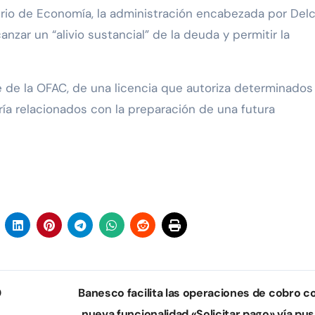
rio de Economía, la administración encabezada por Del
zar un “alivio sustancial” de la deuda y permitir la
te de la OFAC, de una licencia que autoriza determinados
oría relacionados con la preparación de una futura
0
Banesco facilita las operaciones de cobro co
nueva funcionalidad «Solicitar pago» vía pu