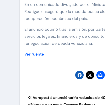
En un comunicado divulgado por el Ministe
Rodríguez aseguró que la medida busca alcan
recuperación económica del país.
El anuncio ocurrió tras la emisión, por par
servicios legales, financieros y de consult
renegociación de deuda venezolana.
Ver fuente
Navegación
Aeropostal anunció tarifa reducida de 4
de
dólares en su vuelo Caracas Porlamar