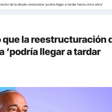
ración de la deuda venezolana ‘podría llegar a tardar hasta cinco años’
 que la reestructuración 
 ‘podría llegar a tardar