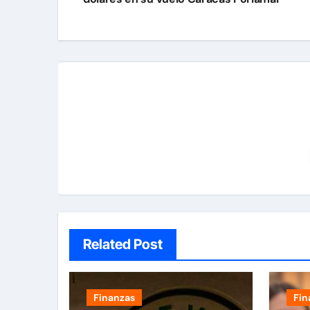
entradas
Related Post
Finanzas
Fin