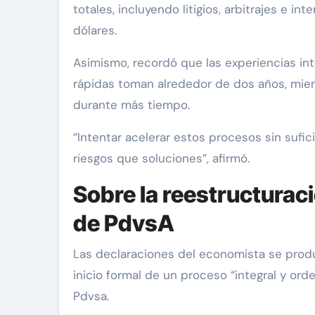
totales, incluyendo litigios, arbitrajes e 
dólares.
Asimismo, recordó que las experiencias in
rápidas toman alrededor de dos años, mi
durante más tiempo.
“Intentar acelerar estos procesos sin sufi
riesgos que soluciones”, afirmó.
Sobre la reestructuraci
de PdvsA
Las declaraciones del economista se prod
inicio formal de un proceso “integral y or
Pdvsa.