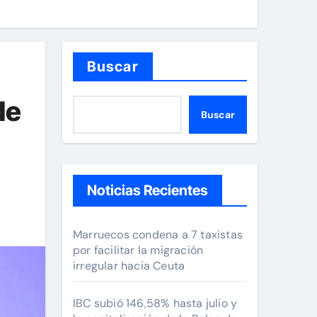
Buscar
de
Buscar
Noticias Recientes
Marruecos condena a 7 taxistas
por facilitar la migración
irregular hacia Ceuta
IBC subió 146,58% hasta julio y