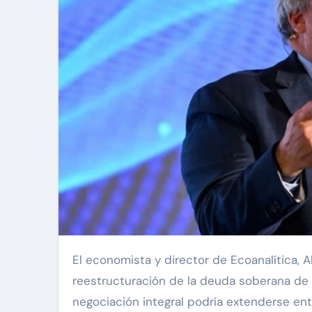
El economista y director de Ecoanalítica, Alejandro Grisanti, afirmó este jueves que el proceso de
reestructuración de la deuda soberana de
negociación integral podría extenderse ent