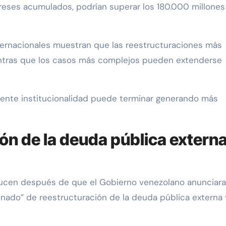
intereses acumulados, podrían superar los 180.000 millone
ternacionales muestran que las reestructuraciones más
entras que los casos más complejos pueden extenderse
ciente institucionalidad puede terminar generando más
ón de la deuda pública externa
ucen después de que el Gobierno venezolano anunciara
denado” de reestructuración de la deuda pública externa