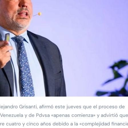
 Venezuela y de Pdvsa «apenas comienza» y advirtió qu
re cuatro y cinco años debido a la «complejidad financi