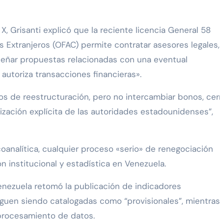
 Grisanti explicó que la reciente licencia General 58
s Extranjeros (OFAC) permite contratar asesores legales,
señar propuestas relacionadas con una eventual
autoriza transacciones financieras».
s de reestructuración, pero no intercambiar bonos, cer
ización explícita de las autoridades estadounidenses”,
oanalítica, cualquier proceso «serio» de renegociación
n institucional y estadística en Venezuela.
enezuela retomó la publicación de indicadores
guen siendo catalogadas como “provisionales”, mientras
 procesamiento de datos.