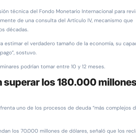
sión técnica del Fondo Monetario Internacional para revi
iormente de una consulta del Artículo IV, mecanismo que
os décadas.
ra estimar el verdadero tamaño de la economía, su capa
pago”, sostuvo.
eliminares podrían tomar entre 10 y 12 meses.
an superar los 180.000 millone
enfrenta uno de los procesos de deuda “más complejos d
dan los 70.000 millones de dólares, señaló que los rec