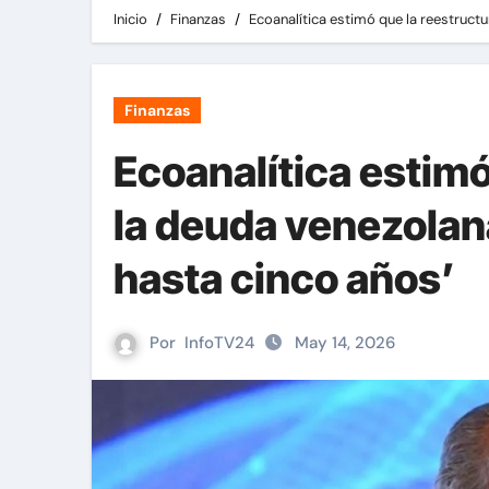
Inicio
Finanzas
Ecoanalítica estimó que la reestructu
Finanzas
Ecoanalítica estimó
la deuda venezolana
hasta cinco años’
Por
InfoTV24
May 14, 2026