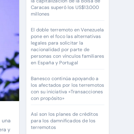
la capitalización de la Bolsa de
Caracas superó los US$13.000
millones
El doble terremoto en Venezuela
pone en el foco las alternativas
legales para solicitar la
nacionalidad por parte de
personas con vínculos familiares
en España y Portugal
Banesco continúa apoyando a
los afectados por los terremotos
con su iniciativa «Transacciones
con propósito»
Así son los planes de créditos
e una
para los damnificados de los
terremotos
era y