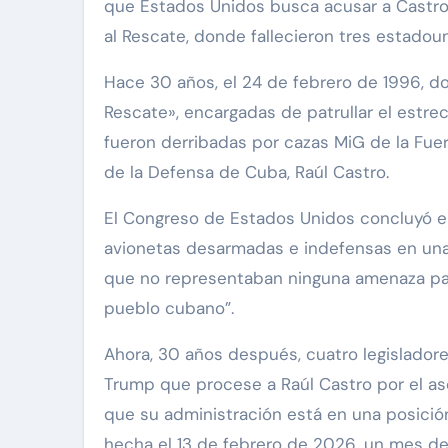
que Estados Unidos busca acusar a Castro 
al Rescate, donde fallecieron tres estado
Hace 30 años, el 24 de febrero de 1996, d
Rescate», encargadas de patrullar el estre
fueron derribadas por cazas MiG de la Fue
de la Defensa de Cuba, Raúl Castro.
El Congreso de Estados Unidos concluyó e
avionetas desarmadas e indefensas en una 
que no representaban ninguna amenaza par
pueblo cubano”.
Ahora, 30 años después, cuatro legislador
Trump que procese a Raúl Castro por el ase
que su administración está en una posición
hecha el 13 de febrero de 2026, un mes d