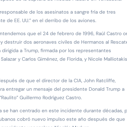
responsable de los asesinatos a sangre fría de tres
 de EE. UU.” en el derribo de los aviones.
 entendemos que el 24 de febrero de 1996, Raúl Castro 
y destruir dos aeronaves civiles de Hermanos al Rescat
a dirigida a Trump, firmada por los representantes
 Salazar y Carlos Giménez, de Florida, y Nicole Malliotakis
espués de que el director de la CIA, John Ratcliffe,
ra entregar un mensaje del presidente Donald Trump a
“Raulito” Guillermo Rodríguez Castro.
a se han centrado en este incidente durante décadas, 
s cubanos cobró nuevo impulso este año después de que