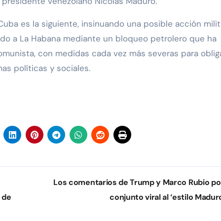
 presidente venezolano Nicolás Maduro.
a es la siguiente, insinuando una posible acción milita
ado a La Habana mediante un bloqueo petrolero que ha
 comunista, con medidas cada vez más severas para obliga
s políticas y sociales.
Los comentarios de Trump y Marco Rubio po
 de
conjunto viral al ‘estilo Madur