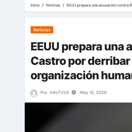
Inicio
Noticias
EEUU prepara una acusación contra Ra
Noticias
EEUU prepara una a
Castro por derribar
organización human
Por
InfoTV24
May 15, 2026