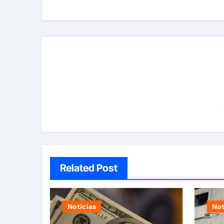
Related Post
Noticias
Not