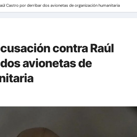
úl Castro por derribar dos avionetas de organización humanitaria
cusación contra Raúl
 dos avionetas de
itaria