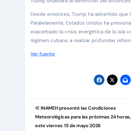
Trump ordenara la detención del entonces
Desde entonces, Trump ha advertido que Cub
Paralelamente, Estados Unidos ha presion
exacerbado la crisis energética de la isla
régimen cubano a realizar profundas reforma
Ver fuente
Navegación
INAMEH presentó las Condiciones
de
Meteorológicas para las próximas 24 horas,
entradas
este viernes 15 de mayo 2026