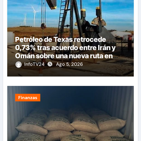
Petróleo de Texas retrocede
0,73% tras acuerdo entre Irán y
Omán sobre una nueva ruta en
Ormuz
InfoTV24
Ago 5, 2026
Finanzas