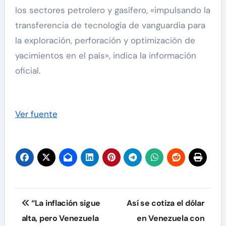
los sectores petrolero y gasífero, «impulsando la
transferencia de tecnología de vanguardia para
la exploración, perforación y optimización de
yacimientos en el país», indica la información
oficial.
Ver fuente
Navegación
“La inflación sigue
Así se cotiza el dólar
de
alta, pero Venezuela
en Venezuela con