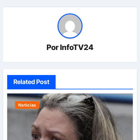
Por
InfoTV24
Related Post
Noticias