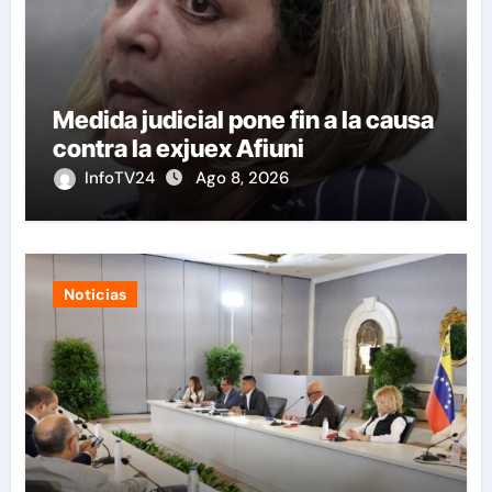
Medida judicial pone fin a la causa
contra la exjuex Afiuni
InfoTV24
Ago 8, 2026
Noticias