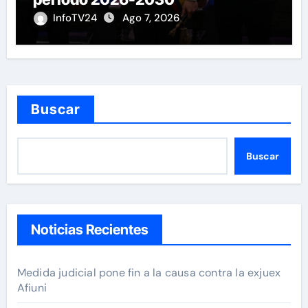
InfoTV24
Ago 7, 2026
Buscar
Buscar
Noticias Recientes
Medida judicial pone fin a la causa contra la exjuex
Afiuni