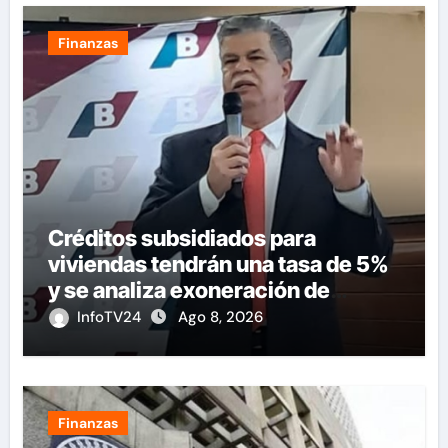
Finanzas
Créditos subsidiados para
viviendas tendrán una tasa de 5%
y se analiza exoneración de
aranceles
InfoTV24
Ago 8, 2026
Finanzas