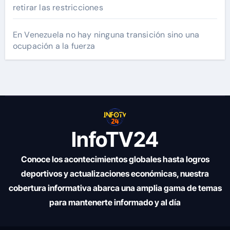
retirar las restricciones
En Venezuela no hay ninguna transición sino una
ocupación a la fuerza
InfoTV24
Conoce los acontecimientos globales hasta logros
deportivos y actualizaciones económicas, nuestra
cobertura informativa abarca una amplia gama de temas
para mantenerte informado y al día