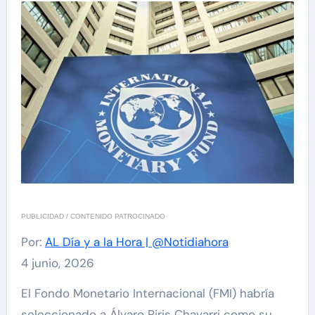
PUBLICIDAD / CONTENIDO PATROCINADO
Por:
AL Día y a la Hora | @Notidiahora
4 junio, 2026
El Fondo Monetario Internacional (FMI) habría
seleccionado a Álvaro Piris Chavarri como su