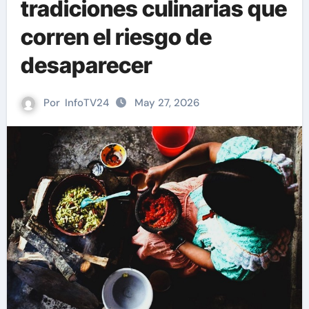
tradiciones culinarias que
corren el riesgo de
desaparecer
Por
InfoTV24
May 27, 2026