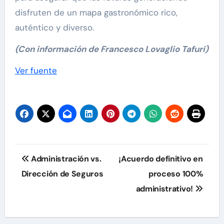
disfruten de un mapa gastronómico rico,
auténtico y diverso.
(Con información de Francesco Lovaglio Tafuri)
Navegación
Ver fuente
de
entradas
Navegación
Administración vs.
¡Acuerdo definitivo en
de
Dirección de Seguros
proceso 100%
administrativo!
entradas