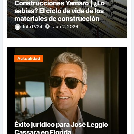
Construcciones Yamaro | ¿Lo
sabías? El ciclo de vida de los
materiales de construcción
revoluciona eficiencia en
InfoTV24
Jun 2, 2026
proyectos modernos
Actualidad
Éxito jurídico para José Leggio
Cassara en Florida