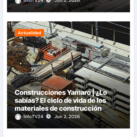
InfoTV24
Jun 2, 2026
Actualidad
Construcciones Yamaro | ¿Lo
sabías? El ciclo de vida de los
materiales de construcción
revoluciona eficiencia en
InfoTV24
Jun 2, 2026
proyectos modernos