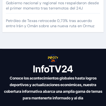
Gobierno nacional y regional nos respaldaron desde
el primer momento tras terremotos del 24J
Petróleo de Texas retrocede 0,73% tras acuerdo
entre Irán y Omán sobre una nueva ruta en Ormuz
InfoTV24
Conoce los acontecimientos globales hasta logros
deportivos y actualizaciones económicas, nuestra
cobertura informativa abarca una amplia gama de temas
para mantenerte informado y al día