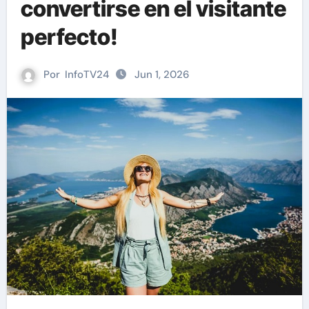
convertirse en el visitante
perfecto!
Por
InfoTV24
Jun 1, 2026