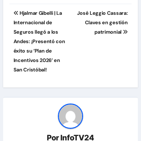
Navegación
Hjalmar Gibelli | La
José Leggio Cassara:
de
Internacional de
Claves en gestión
Seguros llegó a los
patrimonial
entradas
Andes: ¡Presentó con
éxito su ‘Plan de
Incentivos 2026’ en
San Cristóbal!
Por
InfoTV24