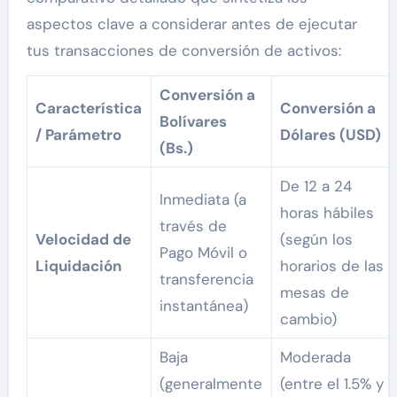
aspectos clave a considerar antes de ejecutar
tus transacciones de conversión de activos:
Conversión a
Característica
Conversión a
Bolívares
/ Parámetro
Dólares (USD)
(Bs.)
De 12 a 24
Inmediata (a
horas hábiles
través de
Velocidad de
(según los
Pago Móvil o
Liquidación
horarios de las
transferencia
mesas de
instantánea)
cambio)
Baja
Moderada
(generalmente
(entre el 1.5% y