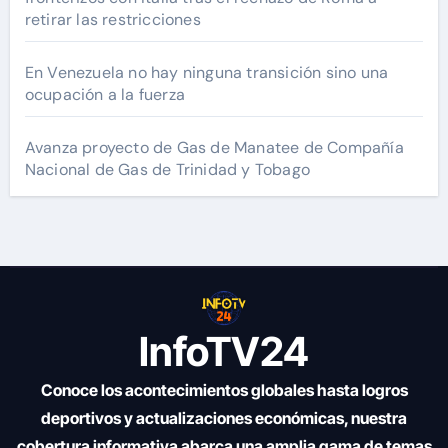
retirar las restricciones
En Venezuela no hay ninguna transición sino una
ocupación a la fuerza
Avanza proyecto de Gas de Manatee de Compañía
Nacional de Gas de Trinidad y Tobago
InfoTV24
Conoce los acontecimientos globales hasta logros
deportivos y actualizaciones económicas, nuestra
cobertura informativa abarca una amplia gama de temas