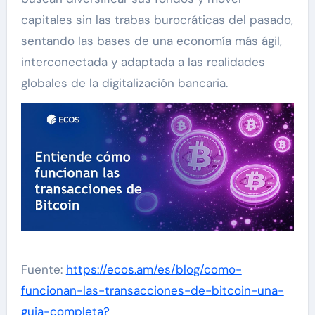
capitales sin las trabas burocráticas del pasado,
sentando las bases de una economía más ágil,
interconectada y adaptada a las realidades
globales de la digitalización bancaria.
Fuente:
https://ecos.am/es/blog/como-
funcionan-las-transacciones-de-bitcoin-una-
guia-completa?