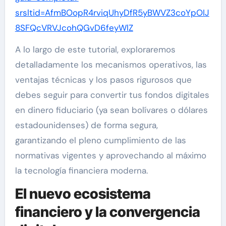
srsltid=AfmBOopR4rviqUhyDfR5yBWVZ3coYpOIJ
8SFQcVRVJcohQGvD6feyWlZ
A lo largo de este tutorial, exploraremos
detalladamente los mecanismos operativos, las
ventajas técnicas y los pasos rigurosos que
debes seguir para convertir tus fondos digitales
en dinero fiduciario (ya sean bolívares o dólares
estadounidenses) de forma segura,
garantizando el pleno cumplimiento de las
normativas vigentes y aprovechando al máximo
la tecnología financiera moderna.
El nuevo ecosistema
financiero y la convergencia