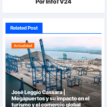
Por
InfoTV24
Related Post
Actualidad
José Leggio Cassara |
Megapuertos y su impacto en el
turismo y el comercio global