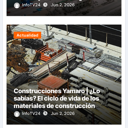
InfoTV24
Jun 2, 2026
Actualidad
Construcciones Yamaro | ¿Lo
sabías? El ciclo de vida de los
materiales de construcción
revoluciona eficiencia en
InfoTV24
Jun 2, 2026
proyectos modernos