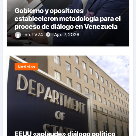
Gobierno y opositores
establecieron metodología para el
proceso de diálogo en Venezuela
InfoTV24
Ago 7, 2026
Noticias
EEUU «aplaude» diálogo político