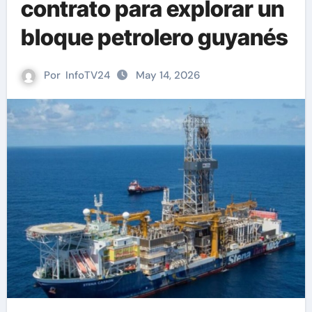
contrato para explorar un
bloque petrolero guyanés
Por
InfoTV24
May 14, 2026