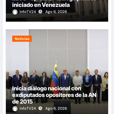
iniciado en Venezuela
InfoTV24
Ago 6, 2026
Noticias
Inicia diálogo nacional con
exdiputados opositores de la AN
de 2015
InfoTV24
Ago 6, 2026