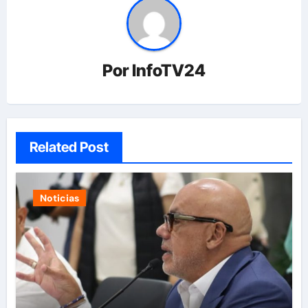
Por
InfoTV24
Related Post
Noticias