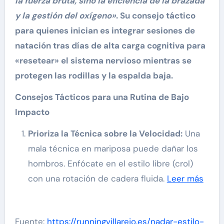
la fuerza bruta, sino la eficiencia de la brazada
y la gestión del oxígeno»
. Su consejo táctico
para quienes inician es integrar sesiones de
natación tras días de alta carga cognitiva para
«resetear» el sistema nervioso mientras se
protegen las rodillas y la espalda baja.
Consejos Tácticos para una Rutina de Bajo
Impacto
Prioriza la Técnica sobre la Velocidad:
Una
mala técnica en mariposa puede dañar los
hombros. Enfócate en el estilo libre (crol)
con una rotación de cadera fluida.
Leer más
Fuente:
https://runningvillarejo.es/nadar-estilo-