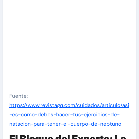
Fuente:
https://www.revistagq.com/cuidados/articulo/asi
-es-como-debes-hacer-tus-ejercicios-de-
natacion-para-tener-el-cuerpo-de-neptuno
El Bloque del Experto: La