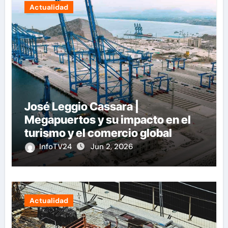
Actualidad
José Leggio Cassara |
Megapuertos y su impacto en el
turismo y el comercio global
InfoTV24
Jun 2, 2026
Actualidad