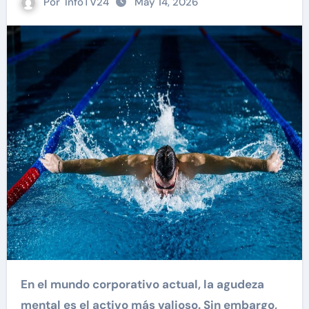
Por
InfoTV24
May 14, 2026
En el mundo corporativo actual, la agudeza
mental es el activo más valioso. Sin embargo,