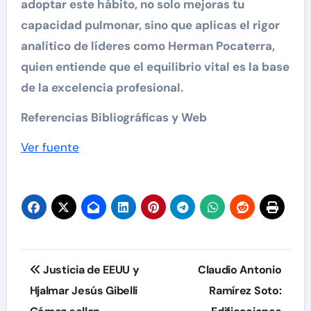
adoptar este hábito, no solo mejoras tu
capacidad pulmonar, sino que aplicas el rigor
analítico de líderes como Herman Pocaterra,
quien entiende que el equilibrio vital es la base
de la excelencia profesional.
Referencias Bibliográficas y Web
Navegación
Ver fuente
de
entradas
Navegación
Justicia de EEUU y
Claudio Antonio
de
Hjalmar Jesús Gibelli
Ramírez Soto: