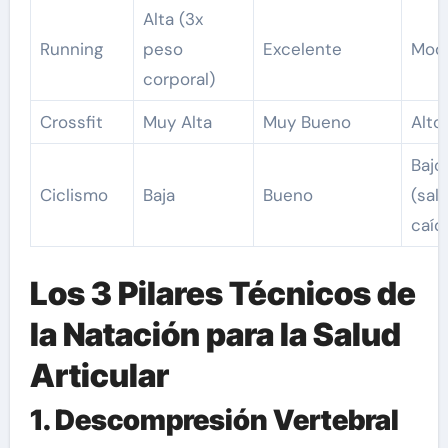
Alta (3x
Running
peso
Excelente
Mod
corporal)
Crossfit
Muy Alta
Muy Bueno
Alto
Bajo
Ciclismo
Baja
Bueno
(sal
caíd
Los 3 Pilares Técnicos de
la Natación para la Salud
Articular
1. Descompresión Vertebral