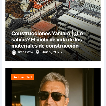
Construcciones Yamaro | ¿Lo
sabías? El ciclo de vida de los
materiales de construcción
revoluciona eficiencia en
InfoTV24
Jun 2, 2026
proyectos modernos
Actualidad