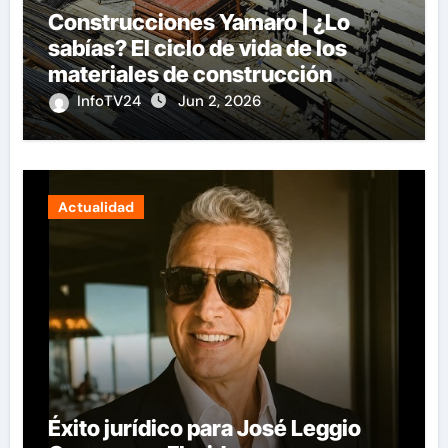
Construcciones Yamaro | ¿Lo
sabías? El ciclo de vida de los
materiales de construcción
revoluciona eficiencia en
InfoTV24
Jun 2, 2026
proyectos modernos
Actualidad
Éxito jurídico para José Leggio