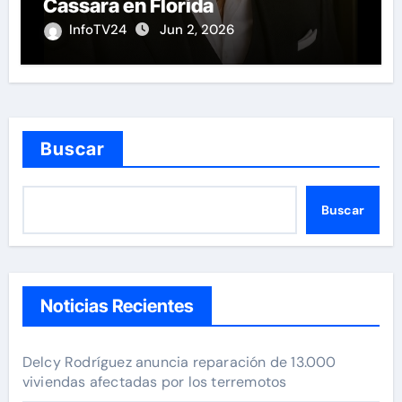
Cassara en Florida
InfoTV24
Jun 2, 2026
Buscar
Buscar
Noticias Recientes
Delcy Rodríguez anuncia reparación de 13.000
viviendas afectadas por los terremotos