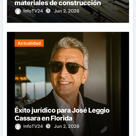
materiales de construcción
revoluciona eficiencia en
InfoTV24
Jun 2, 2026
proyectos modernos
Actualidad
Éxito jurídico para José Leggio
Cassara en Florida
InfoTV24
Jun 2, 2026