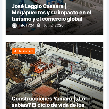
José Leggio Cassara |
Megapuertos y su impacto en el
turismo y el comercio global
InfoTV24
Jun 2, 2026
Actualidad
Construcciones Yamaro | ¿Lo
sabías? El ciclo de vida de los