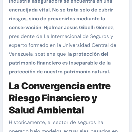
industria aseguradora se encuentra en una
encrucijada vital. No se trata solo de cubrir
riesgos, sino de prevenirlos mediante la
conservación
.
Hjalmar Jesús Gibelli Gómez
,
presidente de La Internacional de Seguros y
experto formado en la Universidad Central de
Venezuela, sostiene que
la protección del
patrimonio financiero es inseparable de la
protección de nuestro patrimonio natural.
La Convergencia entre
Riesgo Financiero y
Salud Ambiental
Históricamente, el sector de seguros ha
operado bajo modelos actuariales basados en