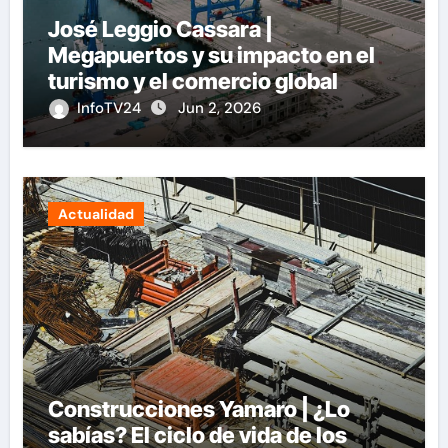
José Leggio Cassara |
Megapuertos y su impacto en el
turismo y el comercio global
InfoTV24
Jun 2, 2026
Actualidad
Construcciones Yamaro | ¿Lo
sabías? El ciclo de vida de los