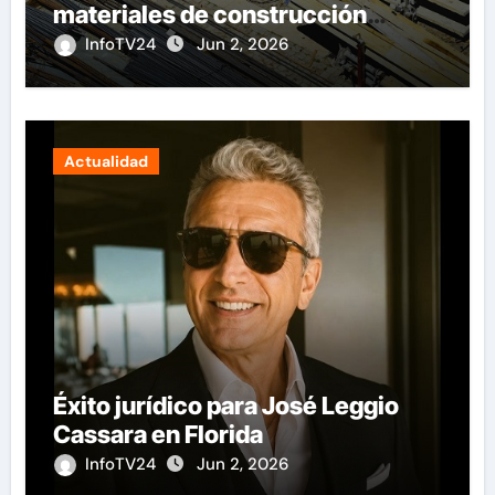
materiales de construcción
revoluciona eficiencia en
InfoTV24
Jun 2, 2026
proyectos modernos
Actualidad
Éxito jurídico para José Leggio
Cassara en Florida
InfoTV24
Jun 2, 2026