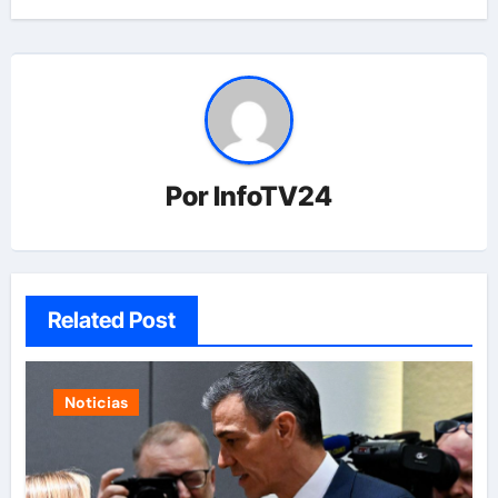
Por
InfoTV24
Related Post
Noticias