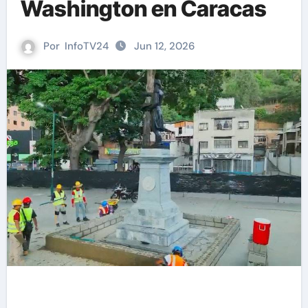
Washington en Caracas
Por
InfoTV24
Jun 12, 2026