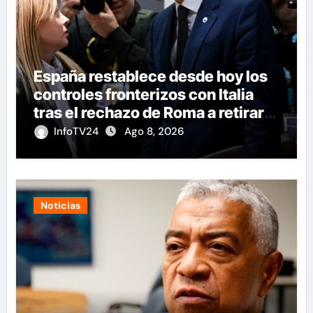
España restablece desde hoy los
controles fronterizos con Italia
tras el rechazo de Roma a retirar
las restricciones
InfoTV24
Ago 8, 2026
Noticias