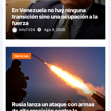
En Venezuela no hay ninguna
transición sino una ocupación a la
fuerza
InfoTV24
Ago 8, 2026
Noticias
Rusia lanza un ataque con armas
de alta precisión contra la