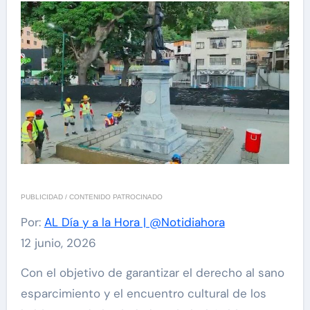
PUBLICIDAD / CONTENIDO PATROCINADO
Por:
AL Día y a la Hora | @Notidiahora
12 junio, 2026
Con el objetivo de garantizar el derecho al sano
esparcimiento y el encuentro cultural de los