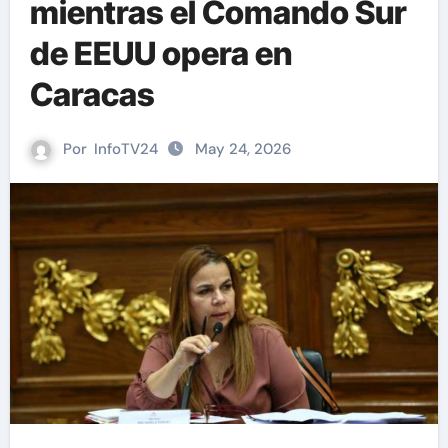
mientras el Comando Sur
de EEUU opera en
Caracas
Por
InfoTV24
May 24, 2026