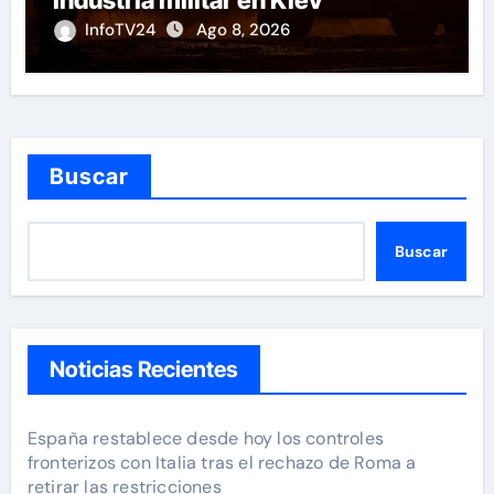
industria militar en Kiev
InfoTV24
Ago 8, 2026
Buscar
Buscar
Noticias Recientes
España restablece desde hoy los controles
fronterizos con Italia tras el rechazo de Roma a
retirar las restricciones