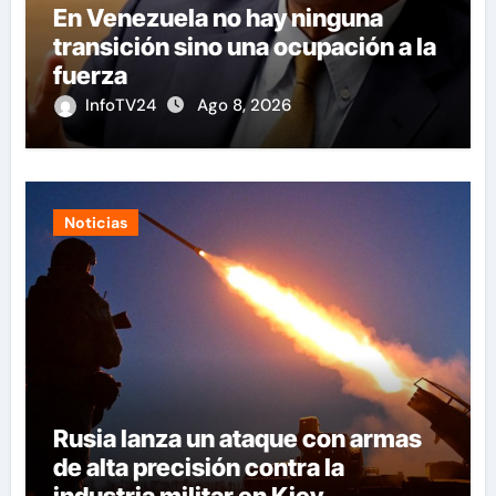
En Venezuela no hay ninguna
transición sino una ocupación a la
fuerza
InfoTV24
Ago 8, 2026
Noticias
Rusia lanza un ataque con armas
de alta precisión contra la