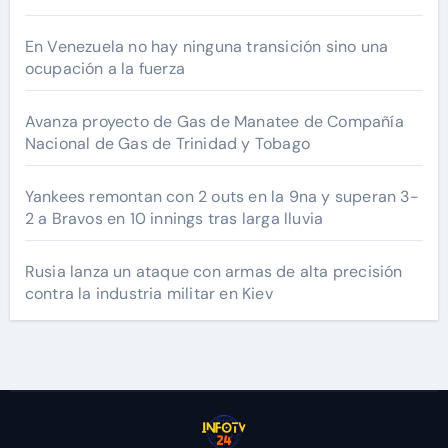
En Venezuela no hay ninguna transición sino una
ocupación a la fuerza
Avanza proyecto de Gas de Manatee de Compañía
Nacional de Gas de Trinidad y Tobago
Yankees remontan con 2 outs en la 9na y superan 3-
2 a Bravos en 10 innings tras larga lluvia
Rusia lanza un ataque con armas de alta precisión
contra la industria militar en Kiev