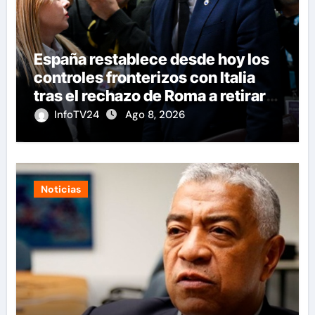
España restablece desde hoy los
controles fronterizos con Italia
tras el rechazo de Roma a retirar
las restricciones
InfoTV24
Ago 8, 2026
Noticias