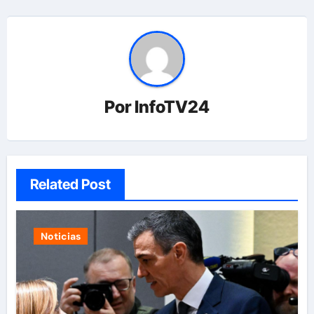
Por
InfoTV24
Related Post
Noticias