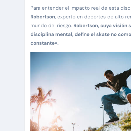
Para entender el impacto real de esta dis
Robertson
, experto en deportes de alto r
mundo del riesgo.
Robertson, cuya visión s
disciplina mental, define el skate no com
constante».