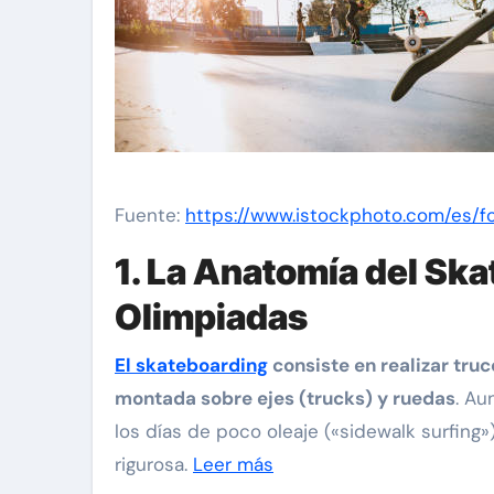
Fuente:
https://www.istockphoto.com/es/f
1. La Anatomía del Skat
Olimpiadas
El skateboarding
consiste en realizar tru
montada sobre ejes (trucks) y ruedas
. Au
los días de poco oleaje («sidewalk surfing
rigurosa.
Leer más