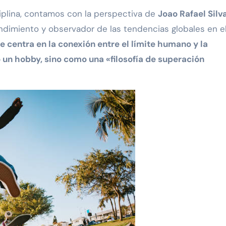
ciplina, contamos con la perspectiva de
Joao Rafael Silv
endimiento y observador de las tendencias globales en e
e centra en la conexión entre el límite humano y la
o un hobby, sino como una «filosofía de superación