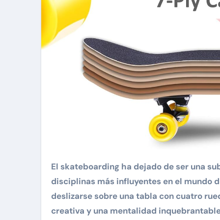
El skateboarding ha dejado de ser una subcultura urbana para consolidarse como una de las
disciplinas más influyentes en el mundo 
deslizarse sobre una tabla con cuatro rue
creativa y una mentalidad inquebrantable 