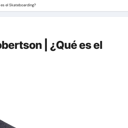
 es el Skateboarding?
obertson | ¿Qué es el