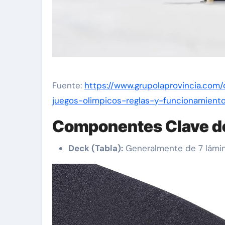
Fuente:
https://www.grupolaprovincia.com
juegos-olimpicos-reglas-y-funcionamient
Componentes Clave de
Deck (Tabla):
Generalmente de 7 lámi