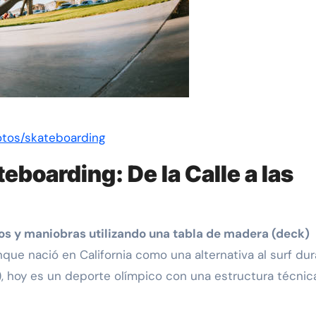
otos/skateboarding
eboarding: De la Calle a las
cos y maniobras utilizando una tabla de madera (deck)
nque nació en California como una alternativa al surf du
»), hoy es un deporte olímpico con una estructura técnic