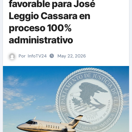
favorable para José
Leggio Cassara en
proceso 100%
administrativo
Por
InfoTV24
May 22, 2026