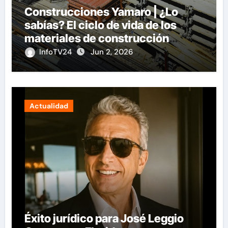
Construcciones Yamaro | ¿Lo
sabías? El ciclo de vida de los
materiales de construcción
revoluciona eficiencia en
InfoTV24
Jun 2, 2026
proyectos modernos
Actualidad
Éxito jurídico para José Leggio