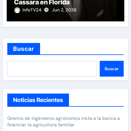
Cassara en Florida
InfoTV24
Jun 2, 2026
Buscar
Buscar
Noticias Recientes
Gremio de ingenieros agrónomos insta a la banca a
financiar la agricultura familiar