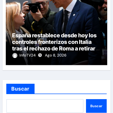
España restablece desde hoy los
controles fronterizos con Italia
tras el rechazo de Roma a retirar
las restricciones
InfoTV24
Ago 8, 2026
Buscar
Buscar