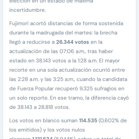
elección en un estado de máxima
incertidumbre.
Fujimori acortó distancias de forma sostenida
durante la madrugada del martes: la brecha
llegó a reducirse a
26.344 votos
en la
actualización de las 07:06 a.m., tras haber
estado en 38.143 votos a la 1:28 a.m. El mayor
recorte en una sola actualización ocurrió entre
las 2:28 a.m. y las 3:25 a.m., cuando la candidata
de Fuerza Popular recuperó 9.325 sufragios en
un solo reporte. En ese tramo, la diferencia cayó
de 38.143 a 28.818 votos.
Los votos en blanco suman
114.535
(0,602% de
los emitidos) y los votos nulos