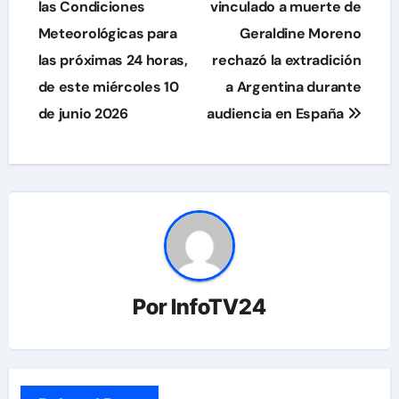
de
las Condiciones
vinculado a muerte de
Meteorológicas para
Geraldine Moreno
entradas
las próximas 24 horas,
rechazó la extradición
de este miércoles 10
a Argentina durante
de junio 2026
audiencia en España
Por
InfoTV24