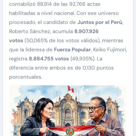
contabilizó 88.914 de las 92.766 actas
habilitadas a nivel nacional. Con ese universo
procesado, el candidato de
Juntos por el Perú
,
Roberto Sánchez, acumula
8.907.926
votos
(50,065% de los votos válidos), mientras
que la lideresa de
Fuerza Popular
, Keiko Fujimori,
registra
8.884.755 votos
(49,935%). La
diferencia entre ambos es de 0,130 puntos
porcentuales.