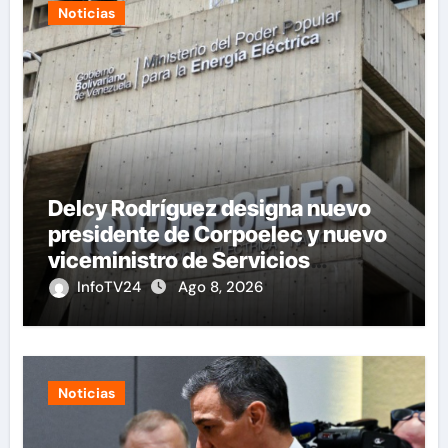
Noticias
Delcy Rodríguez designa nuevo
presidente de Corpoelec y nuevo
viceministro de Servicios
Eléctricos
InfoTV24
Ago 8, 2026
Noticias