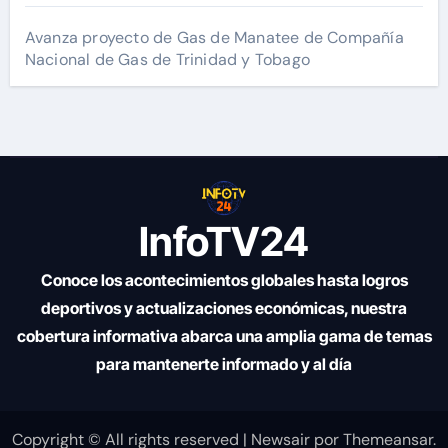
Avanza proyecto de Gas de Manatee de Compañía
Nacional de Gas de Trinidad y Tobago
InfoTV24
Conoce los acontecimientos globales hasta logros
deportivos y actualizaciones económicas, nuestra
cobertura informativa abarca una amplia gama de temas
para mantenerte informado y al día
Copyright © All rights reserved
|
Newsair
por
Themeansar
.