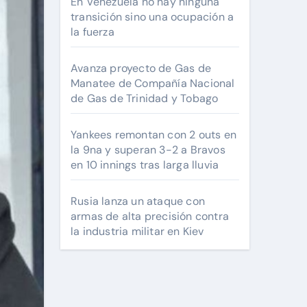
En Venezuela no hay ninguna
transición sino una ocupación a
la fuerza
Avanza proyecto de Gas de
Manatee de Compañía Nacional
de Gas de Trinidad y Tobago
Yankees remontan con 2 outs en
la 9na y superan 3-2 a Bravos
en 10 innings tras larga lluvia
Rusia lanza un ataque con
armas de alta precisión contra
la industria militar en Kiev