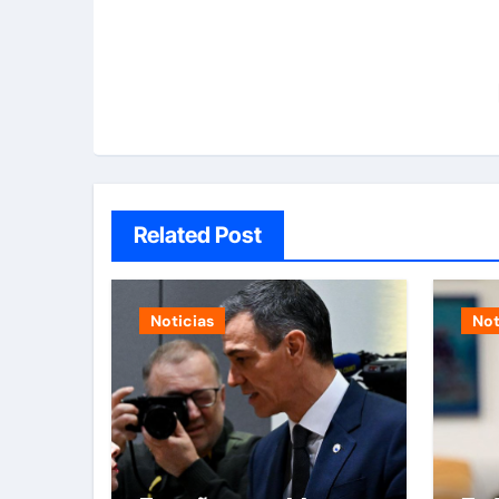
Related Post
Noticias
Not