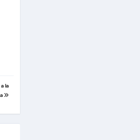
a la
ra