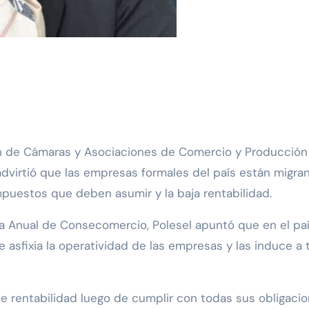
advirtió que las empresas formales del país están migra
impuestos que deben asumir y la baja rentabilidad.
a Anual de Consecomercio, Polesel apuntó que en el pa
e asfixia la operatividad de las empresas y las induce a
 rentabilidad luego de cumplir con todas sus obligaci