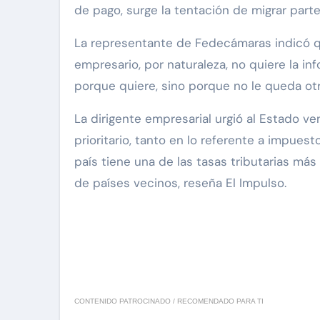
de pago, surge la tentación de migrar parte 
La representante de Fedecámaras indicó qu
empresario, por naturaleza, no quiere la inf
porque quiere, sino porque no le queda ot
La dirigente empresarial urgió al Estado ve
prioritario, tanto en lo referente a impues
país tiene una de las tasas tributarias más
de países vecinos, reseña El Impulso.
CONTENIDO PATROCINADO / RECOMENDADO PARA TI