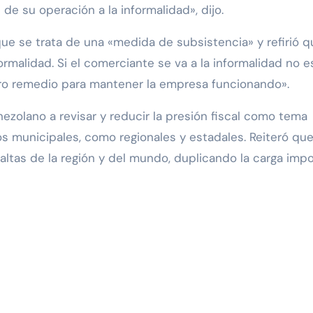
de su operación a la informalidad», dijo.
e se trata de una «medida de subsistencia» y refirió q
ormalidad. Si el comerciante se va a la informalidad no e
ro remedio para mantener la empresa funcionando».‎‎
nezolano a revisar y reducir la presión fiscal como tema
tos municipales, como regionales y estadales. Reiteró que
 altas de la región y del mundo, duplicando la carga impo