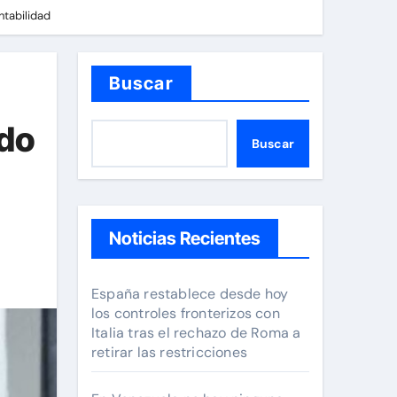
ntabilidad
Buscar
ndo
Buscar
Noticias Recientes
España restablece desde hoy
los controles fronterizos con
Italia tras el rechazo de Roma a
retirar las restricciones