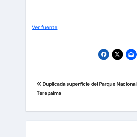
Ver fuente
Navegación
Duplicada superficie del Parque Nacional
de
Terepaima
entradas