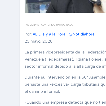
PUBLICIDAD / CONTENIDO PATROCINADO
Por:
AL Día y a la Hora | @Notidiahora
23 mayo, 2026
La primera vicepresidenta de la Federación de Cámaras y Asociaciones de Comercio y Producción de
Venezuela (Fedecámaras), Tiziana Polesel, 
sector informal debido a la alta carga de 
Durante su intervención en la 56° Asamble
persiste una «excesiva» carga tributaria qu
el camino informal.
«Cuando una empresa detecta que no tiene