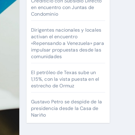
Crediticio con Subsidio Directo
en encuentro con Juntas de
Condominio
Dirigentes nacionales y locales
activan el encuentro
«Repensando a Venezuela» para
impulsar propuestas desde las
comunidades
El petróleo de Texas sube un
1,15%, con la vista puesta en el
estrecho de Ormuz
Gustavo Petro se despide de la
presidencia desde la Casa de
Nariño