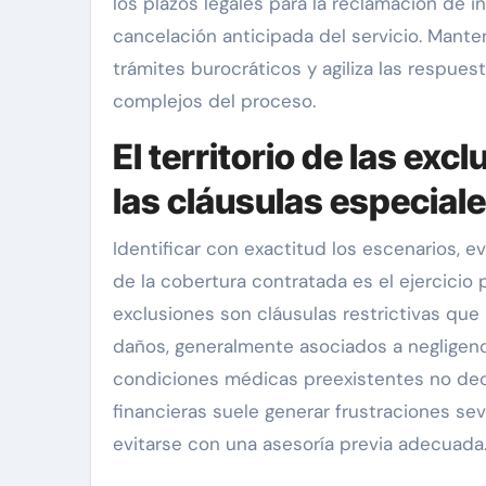
los plazos legales para la reclamación de i
cancelación anticipada del servicio. Manten
trámites burocráticos y agiliza las respue
complejos del proceso.
El territorio de las exc
las cláusulas especial
Identificar con exactitud los escenarios, 
de la cobertura contratada es el ejercicio
exclusiones son cláusulas restrictivas que 
daños, generalmente asociados a negligen
condiciones médicas preexistentes no dec
financieras suele generar frustraciones s
evitarse con una asesoría previa adecuada