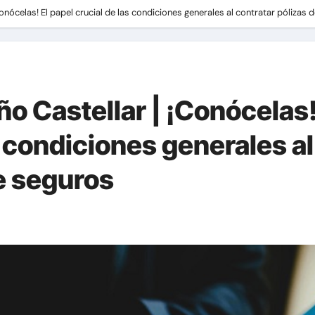
Conócelas! El papel crucial de las condiciones generales al contratar pólizas 
ño Castellar | ¡Conócelas!
s condiciones generales al
e seguros