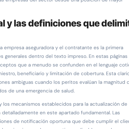
l y las definiciones que delimi
la empresa aseguradora y el contratante es la primera
es generales dentro del texto impreso. En estas páginas
conceptos que a menudo se confunden en el lenguaje coti
iestro, beneficiario y limitación de cobertura. Esta clar
ones ambiguas cuando los peritos evalúan la magnitud 
dos de una emergencia de salud.
 y los mecanismos establecidos para la actualización de 
n detalladamente en este apartado fundamental. Las
iones de notificación oportuna que debe cumplir el clie