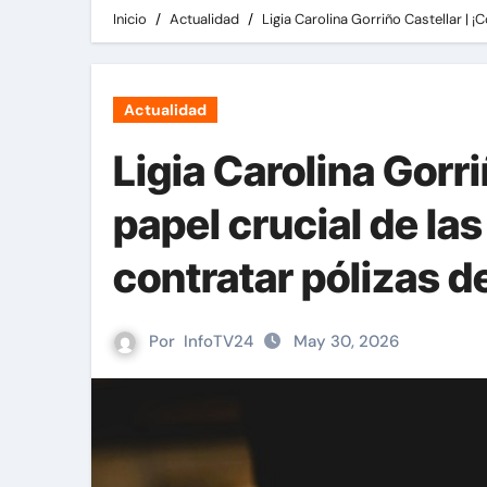
Inicio
Actualidad
Ligia Carolina Gorriño Castellar | ¡
Actualidad
Ligia Carolina Gorri
papel crucial de la
contratar pólizas d
Por
InfoTV24
May 30, 2026