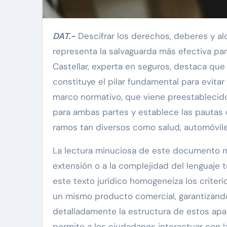
DAT.-
Descifrar los derechos, deberes y al
representa la salvaguarda más efectiva para 
Castellar, experta en seguros, destaca qu
constituye el pilar fundamental para evita
marco normativo, que viene preestablecido 
para ambas partes y establece las pautas 
ramos tan diversos como salud, automóviles
La lectura minuciosa de este documento ma
extensión o a la complejidad del lenguaje 
este texto jurídico homogeneiza los crite
un mismo producto comercial, garantizando
detalladamente la estructura de estos apar
permite a los ciudadanos interactuar con 