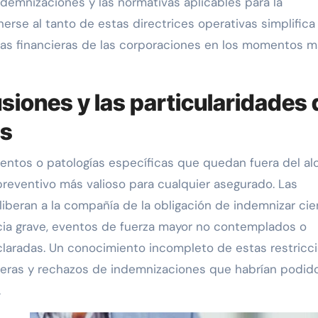
ndemnizaciones y las normativas aplicables para la
erse al tanto de estas directrices operativas simplifica
stas financieras de las corporaciones en los momentos 
lusiones y las particularidades
es
eventos o patologías específicas que quedan fuera del a
 preventivo más valioso para cualquier asegurado. Las
liberan a la compañía de la obligación de indemnizar cie
cia grave, eventos de fuerza mayor no contemplados o
laradas. Un conocimiento incompleto de estas restricc
everas y rechazos de indemnizaciones que habrían podid
.