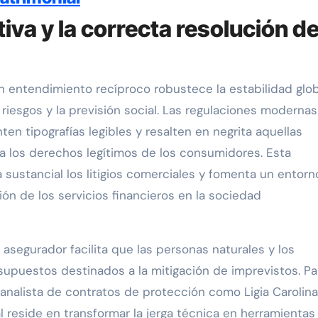
iva y la correcta resolución d
n entendimiento recíproco robustece la estabilidad glo
 riesgos y la previsión social. Las regulaciones modernas
en tipografías legibles y resalten en negrita aquellas
a los derechos legítimos de los consumidores. Esta
 sustancial los litigios comerciales y fomenta un entorn
ón de los servicios financieros en la sociedad
 asegurador facilita que las personas naturales y los
supuestos destinados a la mitigación de imprevistos. Pa
 analista de contratos de protección como Ligia Carolina
ial reside en transformar la jerga técnica en herramientas