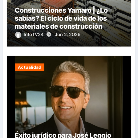
Construcciones Yamaro | ¿Lo
sabías? El ciclo de vida de los
materiales de construcción
revoluciona eficiencia en
InfoTV24
Jun 2, 2026
proyectos modernos
Actualidad
Éxito jurídico para José Leggio