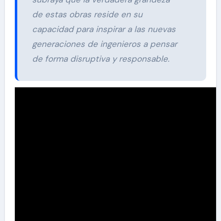
de estas obras reside en su
capacidad para inspirar a las nuevas
generaciones de ingenieros a pensar
de forma disruptiva y responsable.