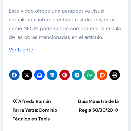
Este video ofrece una perspectiva visual
actualizada sobre el estado real de proyectos
como NEOM, permitiendo comprender la escala
de las obras mencionadas en el artículo.
Navegación
Ver fuente
de
entradas
Navegación
Alfredo Román
Guía Maestra de la
de
Parra Yarza: Dominio
Regla 50/30/20
Técnico en Tenis
entradas