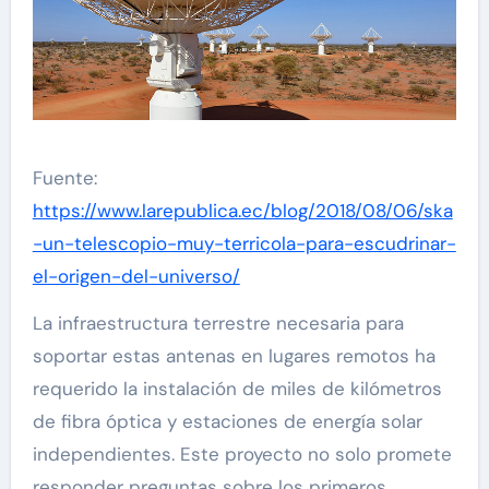
Fuente:
https://www.larepublica.ec/blog/2018/08/06/ska
-un-telescopio-muy-terricola-para-escudrinar-
el-origen-del-universo/
La infraestructura terrestre necesaria para
soportar estas antenas en lugares remotos ha
requerido la instalación de miles de kilómetros
de fibra óptica y estaciones de energía solar
independientes. Este proyecto no solo promete
responder preguntas sobre los primeros