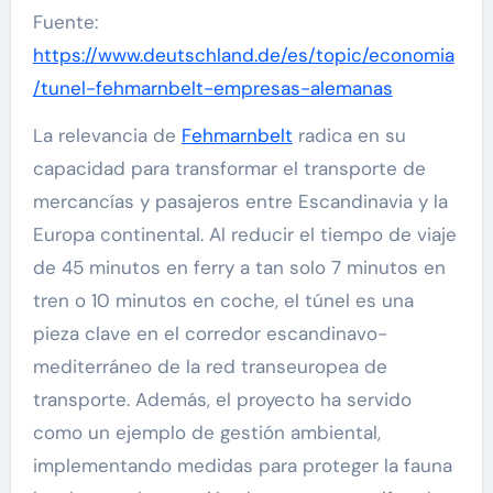
Fuente:
https://www.deutschland.de/es/topic/economia
/tunel-fehmarnbelt-empresas-alemanas
La relevancia de
Fehmarnbelt
radica en su
capacidad para transformar el transporte de
mercancías y pasajeros entre Escandinavia y la
Europa continental. Al reducir el tiempo de viaje
de 45 minutos en ferry a tan solo 7 minutos en
tren o 10 minutos en coche, el túnel es una
pieza clave en el corredor escandinavo-
mediterráneo de la red transeuropea de
transporte. Además, el proyecto ha servido
como un ejemplo de gestión ambiental,
implementando medidas para proteger la fauna