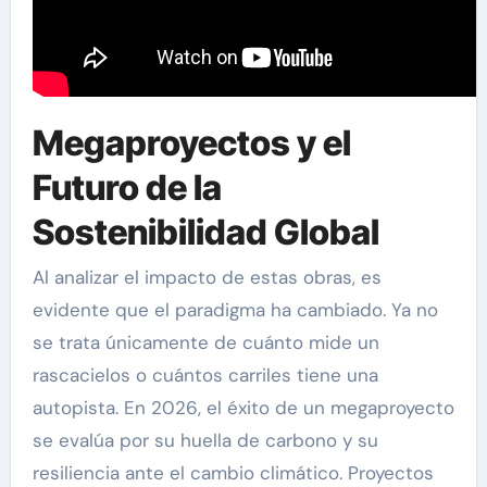
Megaproyectos y el
Futuro de la
Sostenibilidad Global
Al analizar el impacto de estas obras, es
evidente que el paradigma ha cambiado. Ya no
se trata únicamente de cuánto mide un
rascacielos o cuántos carriles tiene una
autopista. En 2026, el éxito de un megaproyecto
se evalúa por su huella de carbono y su
resiliencia ante el cambio climático. Proyectos