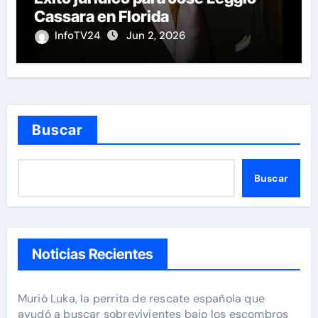
Cassara en Florida
InfoTV24
Jun 2, 2026
Buscar
Buscar
Noticias Recientes
Murió Luka, la perrita de rescate española que
ayudó a buscar sobrevivientes bajo los escombros