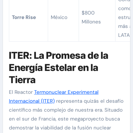
como 
$800
Torre Rise
México
estru
Millones
más a
LATAM
ITER: La Promesa de la
Energía Estelar en la
Tierra
El Reactor
Termonuclear Experimental
Internacional (ITER)
representa quizás el desafío
científico más complejo de nuestra era. Situado
en el sur de Francia, este megaproyecto busca
demostrar la viabilidad de la fusión nuclear