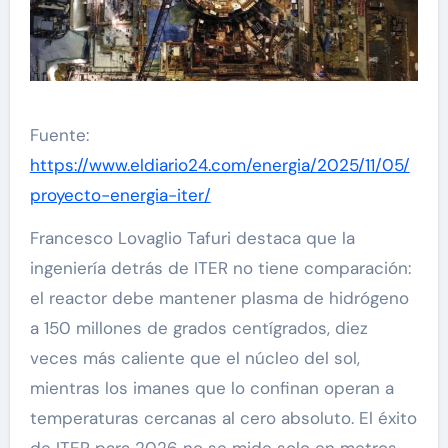
Fuente:
https://www.eldiario24.com/energia/2025/11/05/
proyecto-energia-iter/
Francesco Lovaglio Tafuri destaca que la
ingeniería detrás de ITER no tiene comparación:
el reactor debe mantener plasma de hidrógeno
a 150 millones de grados centígrados, diez
veces más caliente que el núcleo del sol,
mientras los imanes que lo confinan operan a
temperaturas cercanas al cero absoluto. El éxito
de ITER para 2026 no se mide solo en metros