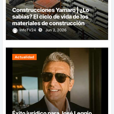
Construcciones Yamaro | ¿Lo
sabías? El ciclo de vida de los
materiales de construcción
revoluciona eficiencia en
InfoTV24
Jun 2, 2026
proyectos modernos
Actualidad
Éxito jurídico para José Leggio