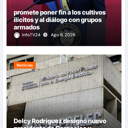
promete poner fin a los cultivos
ilícitos y al diálogo con grupos
armados
InfoTV24
Ago 9, 2026
Noticias
Delcy Rodríguez designó nuevo