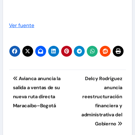
Ver fuente
Navegación
Avianca anuncia la
Delcy Rodríguez
de
salida a ventas de su
anuncia
nueva ruta directa
reestructuración
entradas
Maracaibo–Bogotá
financiera y
administrativa del
Gobierno