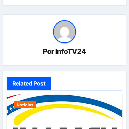
Por
InfoTV24
Related Post
Noticias