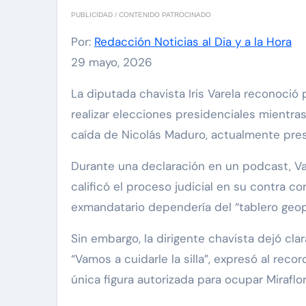
PUBLICIDAD / CONTENIDO PATROCINADO
Por:
Redacción Noticias al Dia y a la Hora
29 mayo, 2026
La diputada chavista Iris Varela reconoció públicamente que la cúpula del régimen no contempla
realizar elecciones presidenciales mientra
caída de Nicolás Maduro, actualmente pre
Durante una declaración en un podcast, Va
calificó el proceso judicial en su contra c
exmandatario dependería del “tablero geopo
Sin embargo, la dirigente chavista dejó clar
“Vamos a cuidarle la silla”, expresó al recor
única figura autorizada para ocupar Miraflo