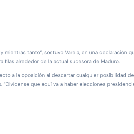
cy mientras tanto”, sostuvo Varela, en una declaración q
a filas alrededor de la actual sucesora de Maduro.
cto a la oposición al descartar cualquier posibilidad de
o. “Olvídense que aquí va a haber elecciones presidencia