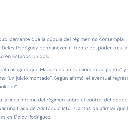
s Delcy Rodríguez permanezca al frente del poder tras la
so en Estados Unidos.
rela aseguró que Maduro es un “prisionero de guerra” y
omo “un juicio montado”. Según afirmó, el eventual regres
lítico”.
a la línea interna del régimen sobre el control del poder.
dar una frase de Aristóbulo Istúriz, antes de afirmar que 
res es Delcy Rodríguez.