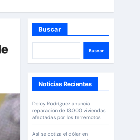
Buscar
le
Buscar
Noticias Recientes
Delcy Rodríguez anuncia
reparación de 13.000 viviendas
afectadas por los terremotos
Así se cotiza el dólar en