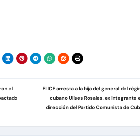
ron el
El ICE arresta a la hija del general del rég
 pactado
cubano Ulises Rosales, ex integrante e
dirección del Partido Comunista de Cu