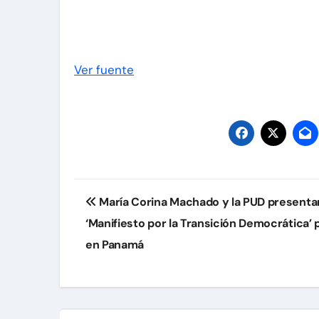
Ver fuente
Navegación
María Corina Machado y la PUD presenta
de
‘Manifiesto por la Transición Democrática’
entradas
en Panamá