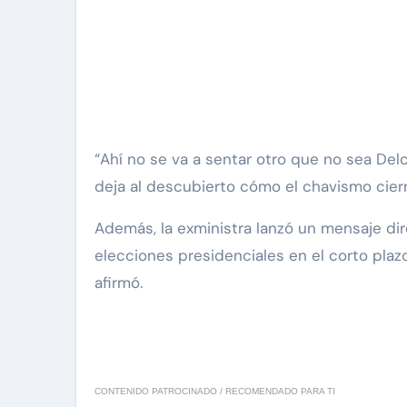
“Ahí no se va a sentar otro que no sea Del
deja al descubierto cómo el chavismo cierr
Además, la exministra lanzó un mensaje dire
elecciones presidenciales en el corto plaz
afirmó.
CONTENIDO PATROCINADO / RECOMENDADO PARA TI