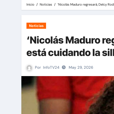
Inicio
Noticias
‘Nicolás Maduro regresará, Delcy Rodrí
Noticias
‘Nicolás Maduro re
está cuidando la sil
Por
InfoTV24
May 29, 2026