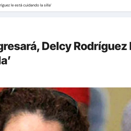
guez le está cuidando la silla’
gresará, Delcy Rodríguez 
la’