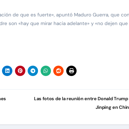
nsación de que es fuerte», apuntó Maduro Guerra, que co
dre son «hay que mirar hacia adelante» y «no dejen que
nes
Las fotos de la reunión entre Donald Trump 
Jinping en Chi