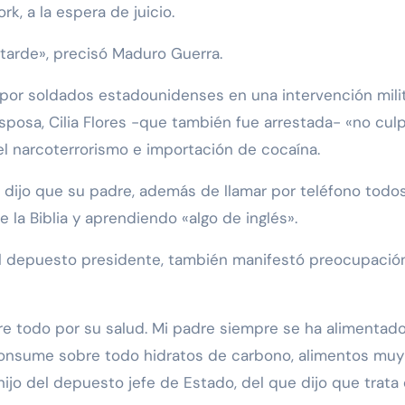
, a la espera de juicio.
 tarde», precisó Maduro Guerra.
por soldados estadounidenses en una intervención milit
sposa, Cilia Flores -que también fue arrestada- «no cul
el narcoterrorismo e importación de cocaína.
 dijo que su padre, además de llamar por teléfono todos
e la Biblia y aprendiendo «algo de inglés».
al depuesto presidente, también manifestó preocupació
e todo por su salud. Mi padre siempre se ha alimentad
consume sobre todo hidratos de carbono, alimentos muy
ijo del depuesto jefe de Estado, del que dijo que trata