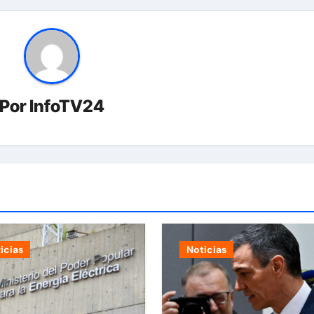
Por
InfoTV24
icias
Noticias