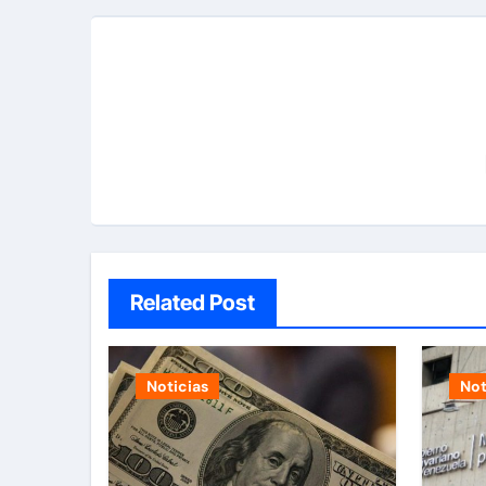
Related Post
Noticias
Not