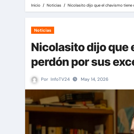
Inicio
Noticias
Nicolasito dijo que el chavismo tien
Noticias
Nicolasito dijo que
perdón por sus ex
Por
InfoTV24
May 14, 2026