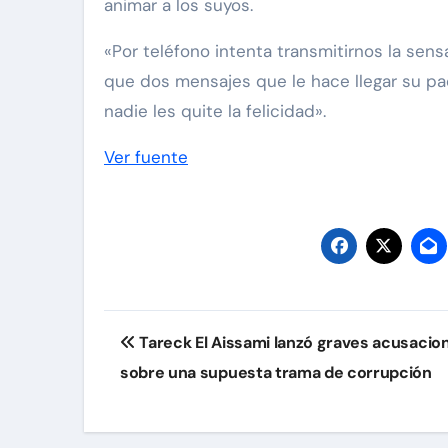
animar a los suyos.
«Por teléfono intenta transmitirnos la se
que dos mensajes que le hace llegar su pa
nadie les quite la felicidad».
Ver fuente
Navegación
Tareck El Aissami lanzó graves acusacio
de
sobre una supuesta trama de corrupción
entradas