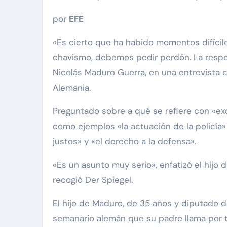
por
EFE
«Es cierto que ha habido momentos difíci
chavismo, debemos pedir perdón. La respon
Nicolás Maduro Guerra, en una entrevista 
Alemania.
Preguntado sobre a qué se refiere con «exc
como ejemplos «la actuación de la policía»
justos» y «el derecho a la defensa».
«Es un asunto muy serio», enfatizó el hijo d
recogió Der Spiegel.
El hijo de Maduro, de 35 años y diputado 
semanario alemán que su padre llama por t