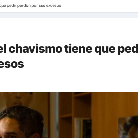
e que pedir perdón por sus excesos
 el chavismo tiene que ped
cesos