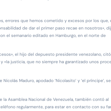
les, errores que hemos cometido y excesos por los que,
sabilidad de dar el primer paso recae en nosotros», di
con el semanario editado en Hamburgo, en el norte de
esos», el hijo del depuesto presidente venezolano, citó
 y «la justicia, que no siempre ha garantizado unos proc
e Nicolás Maduro, apodado ‘Nicolasito’ y ‘el príncipe’, s
de la Asamblea Nacional de Venezuela, también contó al
eléfono regularmente, para estar en contacto con su fam