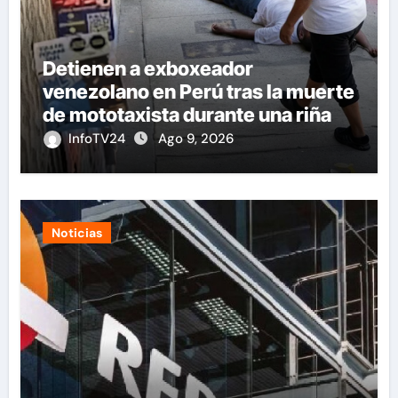
Detienen a exboxeador
venezolano en Perú tras la muerte
de mototaxista durante una riña
InfoTV24
Ago 9, 2026
Noticias