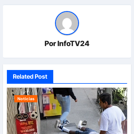
Por
InfoTV24
Related Post
Noticias