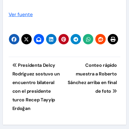
Ver fuente
Navegación
Presidenta Delcy
Conteo rápido
de
Rodríguez sostuvo un
muestra a Roberto
encuentro bilateral
Sánchez arriba en final
entradas
con el presidente
de foto
turco Recep Tayyip
Erdoğan