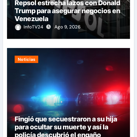
Repsol estrecha lazos con Donald
Trump para asegurar negocios en
Venezuela
InfoTV24
Ago 9, 2026
Noticias
Fingió que secuestraron a su hija
para ocultar su muerte y así la
policía descubrió el engaño