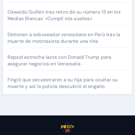
Oswaldo Guillén tras retiro de su número 13 en los
Medias Blancas: «Cumplí mis sueños»
Detienen a exboxeador venezolano en Perú tras la
muerte de mototaxista durante una riña
Repsol estrecha lazos con Donald Trump para
asegurar negocios en Venezuela
Fingió que secuestraron a su hija para ocultar su
muerte y así la policía descubrió el engaño