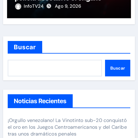
InfoTV24
Ago 9, 2026
Buscar
Buscar
Noticias Recientes
¡Orgullo venezolano! La Vinotinto sub-20 conquistó
el oro en los Juegos Centroamericanos y del Caribe
tras unos dramáticos penales