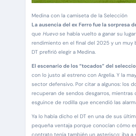
Medina con la camiseta de la Selección
La ausencia del ex Ferro fue la sorpresa de
que
Huevo
se había vuelto a ganar su luga
rendimiento en el final del 2025 y un muy
DT prefirió elegir a Medina.
El escenario de los “tocados” del selecc
con lo justo al estreno con Argelia. Y la ma
sector defensivo. Por citar a algunos: los d
recuperan de sendos desgarros, mientras
esguince de rodilla que encendió las alarm
Ya lo había dicho el DT en una de sus últ
pequeña ventaja porque conocían cómo eran 
contrato tenía también un asterisco: iba a 