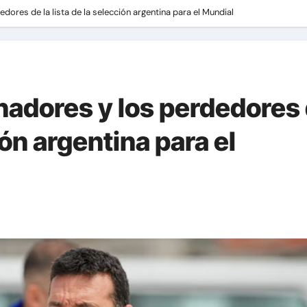
dores de la lista de la selección argentina para el Mundial
nadores y los perdedores
ión argentina para el