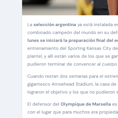
La
selección argentina
ya está instalada e
combinado campeón del mundo en su defens
lunes se iniciará la preparación final del 
entrenamiento del Sporting Kansas City de
plantel, y allí están varios de los que se 
pudieron terminar de convencer al cuerpo t
Cuando restan dos semanas para el estreno 
gigantesco Arrowhead Stadium, la casa de 
lograron el objetivo y los que no pudieron 
El defensor del
Olympique de Marsella
es 
con el lugar que para muchos era propied