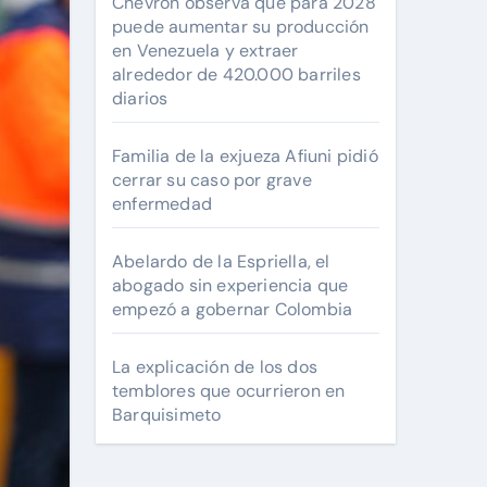
Chevron observa que para 2028
puede aumentar su producción
en Venezuela y extraer
alrededor de 420.000 barriles
diarios
Familia de la exjueza Afiuni pidió
cerrar su caso por grave
enfermedad
Abelardo de la Espriella, el
abogado sin experiencia que
empezó a gobernar Colombia
La explicación de los dos
temblores que ocurrieron en
Barquisimeto