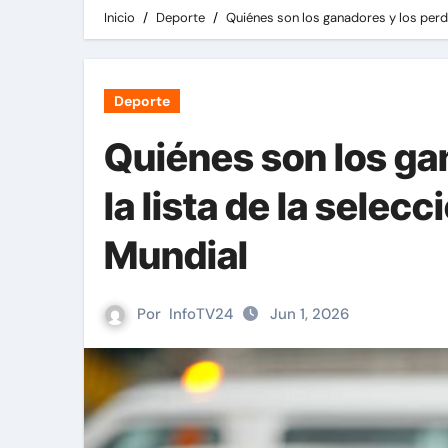
Inicio
Deporte
Quiénes son los ganadores y los perde
Deporte
Quiénes son los ga
la lista de la selecc
Mundial
Por
InfoTV24
Jun 1, 2026