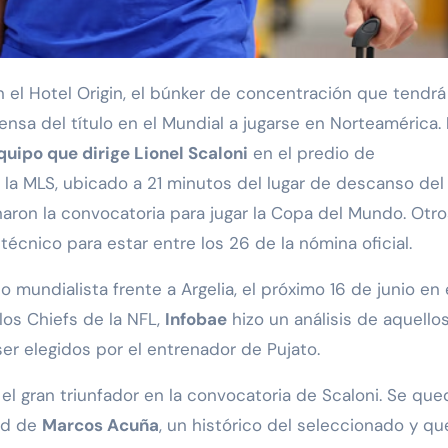
n el Hotel Origin, el búnker de concentración que tendrá
a del título en el Mundial a jugarse en Norteamérica.
equipo que dirige Lionel Scaloni
en el predio de
 la MLS, ubicado a 21 minutos del lugar de descanso del
ganaron la convocatoria para jugar la Copa del Mundo. Otr
écnico para estar entre los 26 de la nómina oficial.
mundialista frente a Argelia, el próximo 16 de junio en 
los Chiefs de la NFL,
Infobae
hizo un análisis de aquello
ser elegidos por el entrenador de Pujato.
el gran triunfador en la convocatoria de Scaloni. Se que
ad de
Marcos Acuña
, un histórico del seleccionado y qu