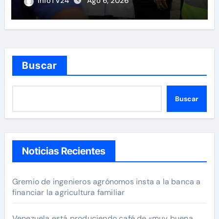
InfoTV24
Ago 6, 2026
Buscar
Buscar
Noticias Recientes
Gremio de ingenieros agrónomos insta a la banca a
financiar la agricultura familiar
Venezuela está produciendo café de «muy buena