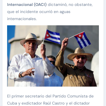
Internacional (OACI)
dictaminó, no obstante,
que el incidente ocurrió en aguas
internacionales.
El primer secretario del Partido Comunista de
Cuba y exdictador Raúl Castro y el dictador