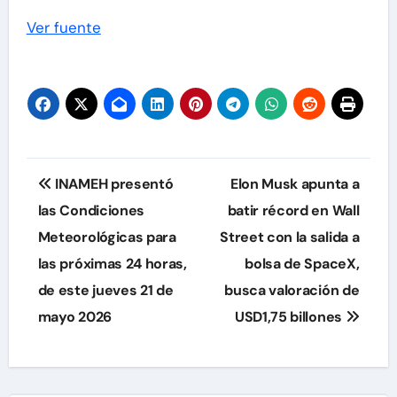
Ver fuente
Navegación
INAMEH presentó
Elon Musk apunta a
de
las Condiciones
batir récord en Wall
Meteorológicas para
Street con la salida a
entradas
las próximas 24 horas,
bolsa de SpaceX,
de este jueves 21 de
busca valoración de
mayo 2026
USD1,75 billones