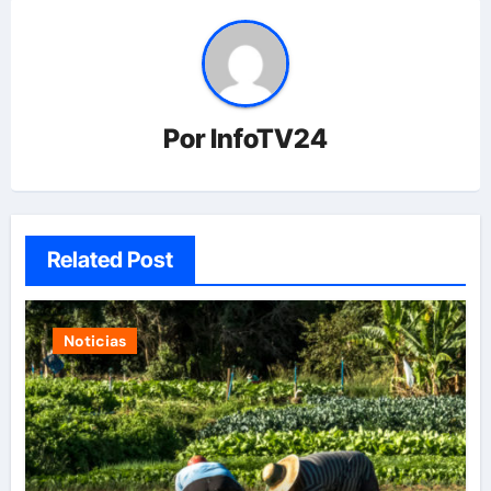
Por
InfoTV24
Related Post
Noticias