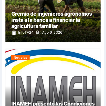
Gremio de ingenieros agrónomos
insta a la banca a financiar la
agricultura familiar
InfoTV24
Ago 6, 2026
Noticias
INAMEH presentó las Condiciones