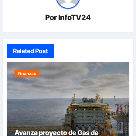
Por
InfoTV24
Related Post
Finanzas
Avanza proyecto de Gas de