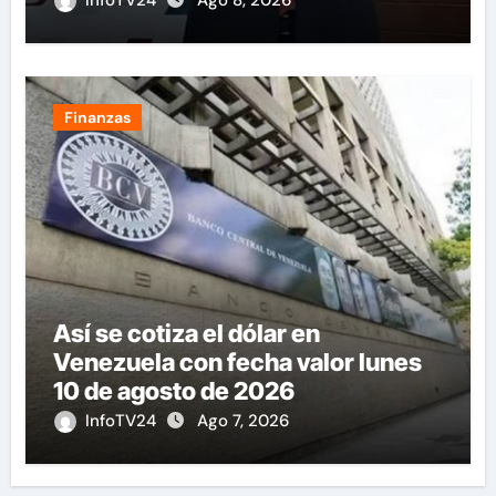
InfoTV24
Ago 8, 2026
Finanzas
Así se cotiza el dólar en
Venezuela con fecha valor lunes
10 de agosto de 2026
InfoTV24
Ago 7, 2026