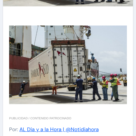
PUBLICIDAD / CONTENIDO PATROCINADO
Por:
AL Día y a la Hora | @Notidiahora