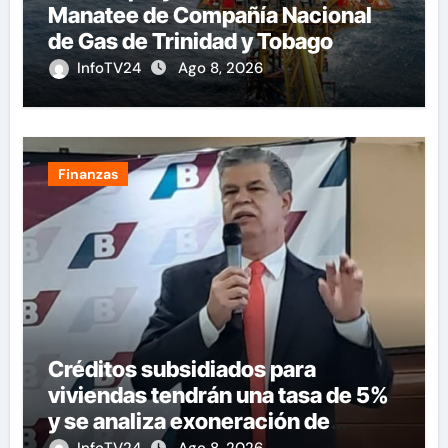
Manatee de Compañía Nacional
de Gas de Trinidad y Tobago
InfoTV24
Ago 8, 2026
Finanzas
Créditos subsidiados para
viviendas tendrán una tasa de 5%
y se analiza exoneración de
aranceles