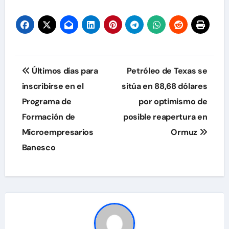
Navegación
Últimos días para
Petróleo de Texas se
de
inscribirse en el
sitúa en 88,68 dólares
Programa de
por optimismo de
entradas
Formación de
posible reapertura en
Microempresarios
Ormuz
Banesco